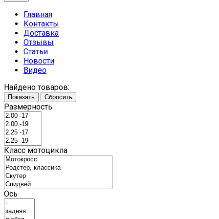
Главная
Контакты
Доставка
Отзывы
Статьи
Новости
Видео
Найдено товаров:
Показать
Сбросить
Размерность
Класс мотоцикла
Ось