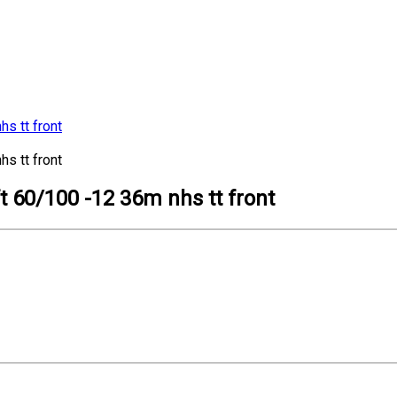
 60/100 -12 36m nhs tt front