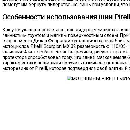
помогут им вернуть лидерство, но лишь при условии, что 
Особенности использования шин Pirell
Как уже указывалось выше, все лидеры чемпионата испол
глинистым грунтом и мягким поверхностным слоем. При 
второе место Дилан Феррандис установил на свой байк м
мотоциклов Pirelli Scorpion MX 32 размерностью 110/85-
значения. А вот особые свойства резины, рисунок протек
протектора способствовал тому, что глина, мягкая земл
характеристики позволили получить отличное сцепление 
моторезина от Pirelli, которая подтвердила свой элитный 