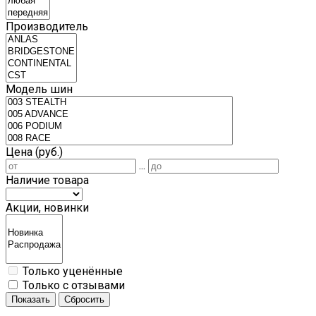
Производитель
Модель шин
Цена (руб.)
...
Наличие товара
Акции, новинки
Только уценённые
Только с отзывами
Показать
Сбросить