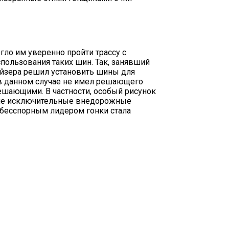
ло им уверенно пройти трассу с
ользования таких шин. Так, занявший
айзера решил установить шины для
н в данном случае не имел решающего
решающими. В частности, особый рисунок
Такие исключительные внедорожные
о бесспорным лидером гонки стала