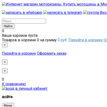
0
Ваша корзина пуста
Товаров в корзине
0
на сумму
0 руб.
Перейти в корзину
О
×
Перейти в корзину
Оформить заказ
×
×
0
К сравнению
войти
Меню