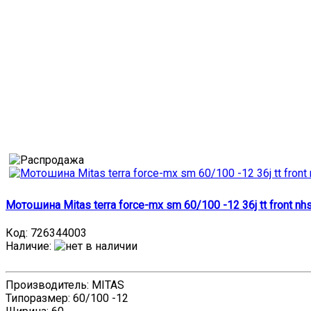
Мотошина Mitas terra force-mx sm 60/100 -12 36j tt front nh
Код:
726344003
Наличие
:
Производитель: MITAS
Типоразмер: 60/100 -12