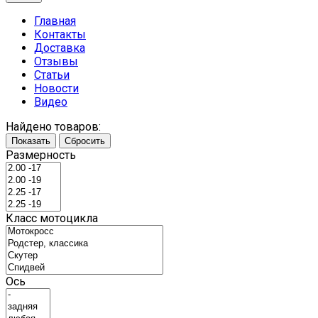
Главная
Контакты
Доставка
Отзывы
Статьи
Новости
Видео
Найдено товаров:
Показать
Сбросить
Размерность
Класс мотоцикла
Ось