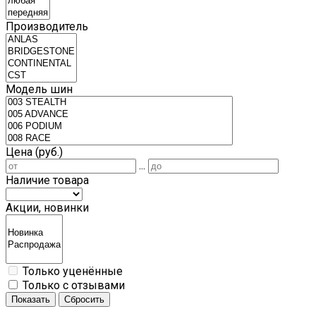
Производитель
Модель шин
Цена (руб.)
...
Наличие товара
Акции, новинки
Только уценённые
Только с отзывами
Показать
Сбросить