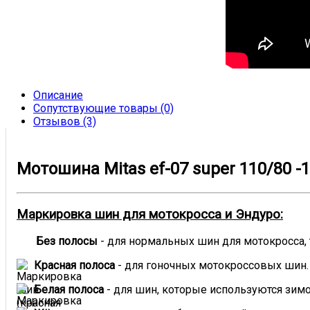
Описание
Сопутствующие товары (0)
Отзывов (3)
Мотошина Mitas ef-07 super 110/80 -1
Маркировка шин для мотокросса и Эндуро:
Без полосы
- для нормальных шин для мотокросса,
Красная полоса
- для гоночных мотокроссовых шин.
Белая полоса
- для шин, которые используются зим