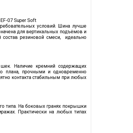
требовательных условий. Шина лучше
значена для вертикальных подъёмов и
й состав резиновой смеси, идеально
ышек. Наличие кремний содержащих
го плана, прочными и одновременно
пятно контакта стабильным при любых
го типа. На боковых гранях покрышки
иражах. Практически на любых типах