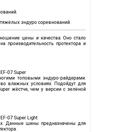
ований.
хтяжёлых эндуро соревнований.
ношение цены и качества. Оно стало
а производительность протектора и
ногими топовыми эндуро-райдерами.
и во влажных условиях. Подойдут для
uper жёстче, чем у версии с зелёной
вах. Данные шины предназначены для
ектора.