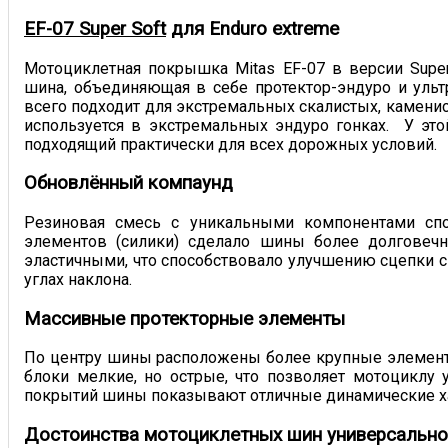
EF-07 Super Soft
для Enduro extreme
Мотоциклетная покрышка Mitas EF-07 в версии Super 
шина, объединяющая в себе протектор-эндуро и уль
всего подходит для экстремальных скалистых, камени
используется в экстремальных эндуро гонках. У эт
подходящий практически для всех дорожных условий.
Обновлённый компаунд
Резиновая смесь с уникальными компонентами сп
элементов (силики) сделало шины более долговеч
эластичными, что способствовало улучшению сцепки с
углах наклона.
Массивные протекторные элементы
По центру шины расположены более крупные элементы
блоки мелкие, но острые, что позволяет мотоциклу
покрытий шины показывают отличные динамические ха
Достоинства мотоциклетных шин универсально