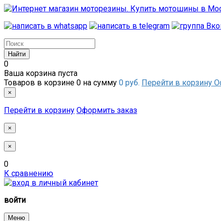
0
Ваша корзина пуста
Товаров в корзине
0
на сумму
0 руб.
Перейти в корзину
О
×
Перейти в корзину
Оформить заказ
×
×
0
К сравнению
войти
Меню