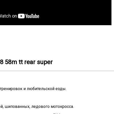
8 58m tt rear super
 тренировок и любительской езды.
ой, шипованных, ледового мотокросса.