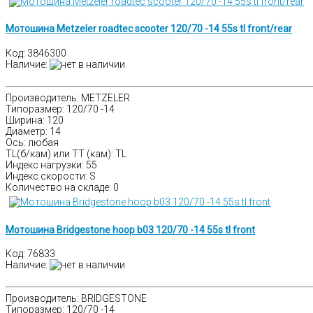
Мотошина Metzeler roadtec scooter 120/70 -14 55s tl front/rear
Код:
3846300
Наличие
:
Производитель: METZELER
Типоразмер: 120/70 -14
Ширина: 120
Диаметр: 14
Ось: любая
TL(б/кам) или TT (кам): TL
Индекс нагрузки: 55
Индекс скорости: S
Количество на складе:
0
Мотошина Bridgestone hoop b03 120/70 -14 55s tl front
Код:
76833
Наличие
:
Производитель: BRIDGESTONE
Типоразмер: 120/70 -14