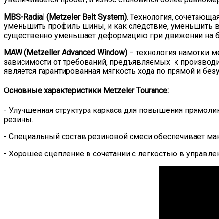
MBS-Radial (Metzeler Belt System)
. Технология, сочетающ
уменьшить профиль шины, и как следствие, уменьшить ве
существенно уменьшает деформацию при движении на б
MAW (Metzeller Advanced Window)
– технология намотки ме
зависимости от требований, предъявляемых к производи
является гарантированная мягкость хода по прямой и без
Основные характеристики Metzeler Tourance:
- Улучшенная структура каркаса для повышения прямолин
резины.
- Специальный состав резиновой смеси обеспечивает ма
- Хорошее сцепление в сочетании с легкостью в управлен