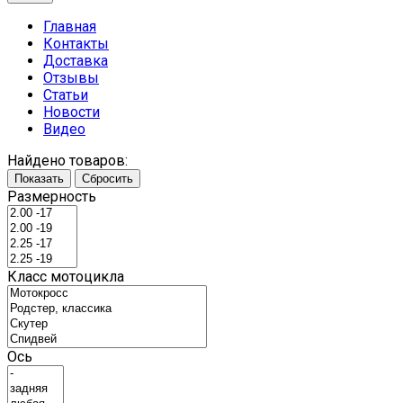
Главная
Контакты
Доставка
Отзывы
Статьи
Новости
Видео
Найдено товаров:
Показать
Сбросить
Размерность
Класс мотоцикла
Ось