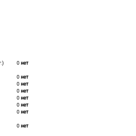
.)
0
нет
0
нет
0
нет
0
нет
0
нет
0
нет
0
нет
0
нет