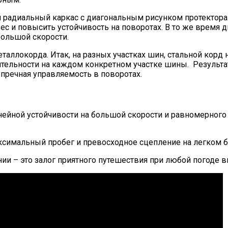
ая радиальный каркас с диагональным рисунком протектора
с и повысить устойчивость на поворотах. В то же время 
ольшой скорости.
таллокорда. Итак, на разных участках шин, стальной корд 
тельности на каждом конкретном участке шины. Результа
упречная управляемость в поворотах.
ейной устойчивости на большой скорости и равномерного 
ксимальный пробег и превосходное сцепление на легком 
ии – это залог приятного путешествия при любой погоде вм