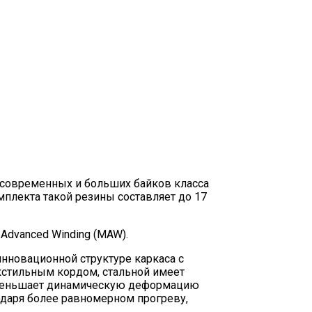
ля современных и больших байков класса
плекта такой резины составляет до 17
 Advanced Winding (MAW).
инновационной структуре каркаса с
кстильным кордом, стальной имеет
 уменьшает динамическую деформацию
одаря более равномерном прогреву,