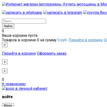
0
Ваша корзина пуста
Товаров в корзине
0
на сумму
0 руб.
Перейти в корзину
О
×
Перейти в корзину
Оформить заказ
×
×
0
К сравнению
войти
Меню