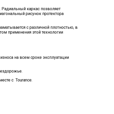
. Радиальный каркас позволяет
диагональный рисунок протектора
наматывается с различной плотностью, в
том применения этой технологии
износа на всем сроке эксплуатации
бездорожье.
есте с Tourance.