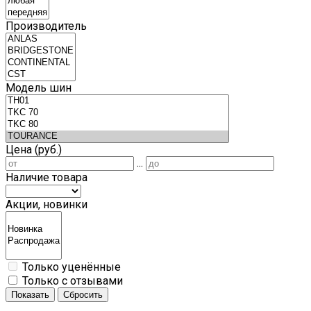
Производитель
Модель шин
Цена (руб.)
...
Наличие товара
Акции, новинки
Только уценённые
Только с отзывами
Показать
Сбросить