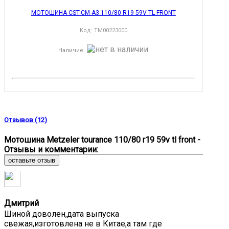
МОТОШИНА CST-CM-A3 110/80 R19 59V TL FRONT
Код:
TM00223000
Наличие
:
Отзывов (12)
Мотошина Metzeler tourance 110/80 r19 59v tl front -
Отзывы и комментарии:
оставьте отзыв
Дмитрий
Шиной доволен,дата выпуска
свежая,изготовлена не в Китае,а там где