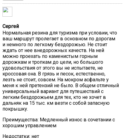
Сергей
Нормальная резина для туризма при условии, что
ваш маршрут пролегает в основном по дорогам
и немного по легкому бездорожью. Не стоит
ждать от нее внедорожных качеств. На ней
можно проехать по каменистым горным
дорожкам и тропкам до цели, но большого
удовольствия от этого вы не испытаете, не
кроссовая она. В грязь и песок, естественно,
лезть не стоит, совсем. На мокром асфальте у
меня к ней претензий не было. В общем отличный
универсальный вариант для путешествий с
легким бездорожьем для тех, кто не хочет в
дальняк на 15 тыс. км везти с собой запасную
покрышку.
Преимущества:
Медленный износ в сочетании с
хорошим управлением
Недостатки:
нет