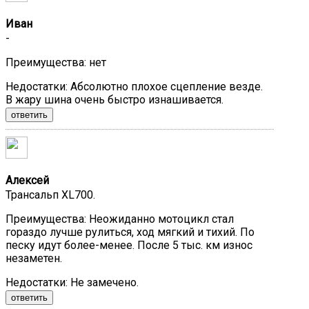
Иван
-
Преимущества:
нет
Недостатки:
Абсолютно плохое сцепление везде.
В жару шина очень быстро изнашивается.
ответить
Алексей
Трансальп XL700.
Преимущества:
Неожиданно мотоцикл стал
гораздо лучше рулиться, ход мягкий и тихий. По
песку идут более-менее. После 5 тыс. км износ
незаметен.
Недостатки:
Не замечено.
ответить