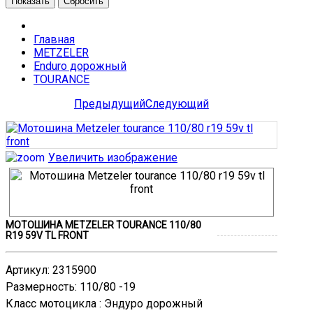
Показать
Сбросить
Главная
METZELER
Enduro дорожный
TOURANCE
Предыдущий
Следующий
Увеличить изображение
МОТОШИНА METZELER TOURANCE 110/80
R19 59V TL FRONT
Артикул
:
2315900
Размерность
:
110/80 -19
Класс мотоцикла
:
Эндурo дорожный