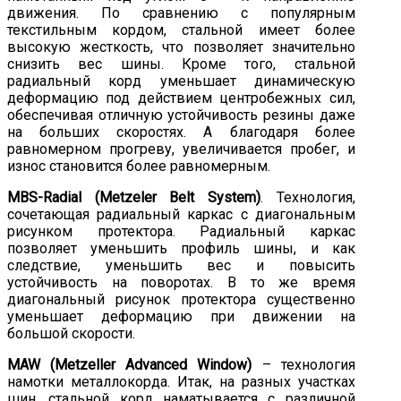
движения. По сравнению с популярным
текстильным кордом, стальной имеет более
высокую жесткость, что позволяет значительно
снизить вес шины. Кроме того, стальной
радиальный корд уменьшает динамическую
деформацию под действием центробежных сил,
обеспечивая отличную устойчивость резины даже
на больших скоростях. А благодаря более
равномерном прогреву, увеличивается пробег, и
износ становится более равномерным.
MBS-Radial (Metzeler Belt System)
. Технология,
сочетающая радиальный каркас с диагональным
рисунком протектора. Радиальный каркас
позволяет уменьшить профиль шины, и как
следствие, уменьшить вес и повысить
устойчивость на поворотах. В то же время
диагональный рисунок протектора существенно
уменьшает деформацию при движении на
большой скорости.
MAW (Metzeller Advanced Window)
– технология
намотки металлокорда. Итак, на разных участках
шин, стальной корд наматывается с различной