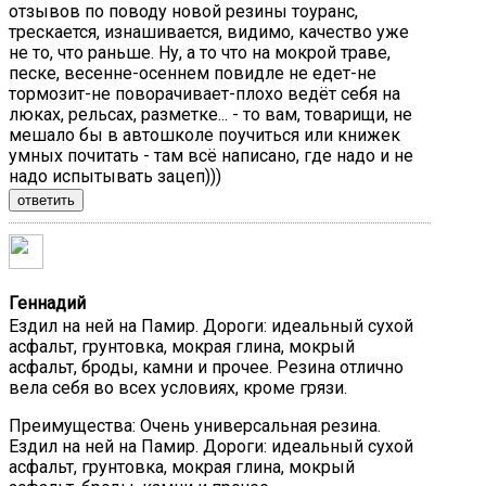
отзывов по поводу новой резины тоуранс,
трескается, изнашивается, видимо, качество уже
не то, что раньше. Ну, а то что на мокрой траве,
песке, весенне-осеннем повидле не едет-не
тормозит-не поворачивает-плохо ведёт себя на
люках, рельсах, разметке... - то вам, товарищи, не
мешало бы в автошколе поучиться или книжек
умных почитать - там всё написано, где надо и не
надо испытывать зацеп)))
ответить
Геннадий
Ездил на ней на Памир. Дороги: идеальный сухой
асфальт, грунтовка, мокрая глина, мокрый
асфальт, броды, камни и прочее. Резина отлично
вела себя во всех условиях, кроме грязи.
Преимущества:
Очень универсальная резина.
Ездил на ней на Памир. Дороги: идеальный сухой
асфальт, грунтовка, мокрая глина, мокрый