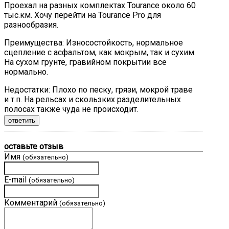
Проехал на разных комплектах Tourance около 60
тыс.км. Хочу перейти на Tourance Pro для
разнообразия.
Преимущества:
Износостойкость, нормальное
сцепление с асфальтом, как мокрым, так и сухим.
На сухом грунте, гравийном покрытии все
нормально.
Недостатки:
Плохо по песку, грязи, мокрой траве
и т.п. На рельсах и скользких разделительных
полосах также чуда не происходит.
ответить
оставьте отзыв
Имя
(обязательно)
E-mail
(обязательно)
Комментарий
(обязательно)