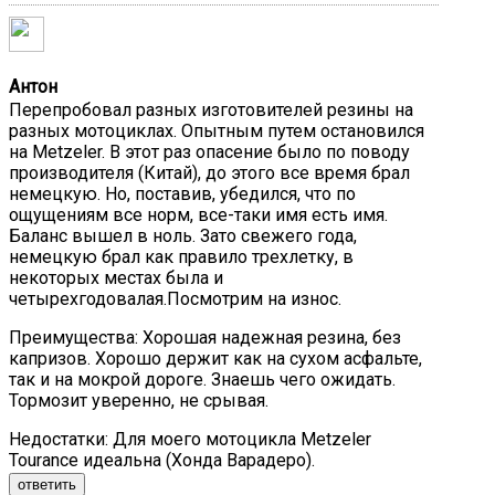
Антон
Перепробовал разных изготовителей резины на
разных мотоциклах. Опытным путем остановился
на Metzeler. В этот раз опасение было по поводу
производителя (Китай), до этого все время брал
немецкую. Но, поставив, убедился, что по
ощущениям все норм, все-таки имя есть имя.
Баланс вышел в ноль. Зато свежего года,
немецкую брал как правило трехлетку, в
некоторых местах была и
четырехгодовалая.Посмотрим на износ.
Преимущества:
Хорошая надежная резина, без
капризов. Хорошо держит как на сухом асфальте,
так и на мокрой дороге. Знаешь чего ожидать.
Тормозит уверенно, не срывая.
Недостатки:
Для моего мотоцикла Metzeler
Tourance идеальна (Хонда Варадеро).
ответить