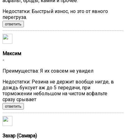
асфальт, броды, камни и прочее.
Недостатки:
Быстрый износ, но это от явного
перегруза.
ответить
Максим
-
Преимущества:
Я их совсем не увидел
Недостатки:
Резина не держит вообще нигде, в
дождь буксует аж до 5 передачи, при
торможении небольшом на чистом асфальте
сразу срывает
ответить
Захар (Самара)