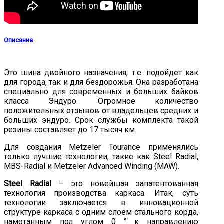
Описание
Это шина двойного назначения, т.е. подойдет как
для города, так и для бездорожья. Она разработана
специально для современных и больших байков
класса Эндуро. Огромное количество
положительных отзывов от владельцев средних и
больших эндуро. Срок службы комплекта такой
резины составляет до 17 тысяч км.
Для создания Metzeler Tourance применялись
только лучшие технологии, такие как Steel Radial,
MBS-Radial и Metzeler Advanced Winding (MAW).
Steel Radial
– это новейшая запатентованная
технология производства каркаса. Итак, суть
технологии заключается в инновационной
структуре каркаса с одним слоем стального корда,
намотанным под углом 0 ° к направлению