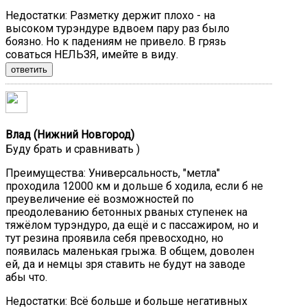
Недостатки:
Разметку держит плохо - на
высоком турэндуре вдвоем пару раз было
боязно. Но к падениям не привело. В грязь
соваться НЕЛЬЗЯ, имейте в виду.
ответить
Влад (Нижний Новгород)
Буду брать и сравнивать )
Преимущества:
Универсальность, "метла"
проходила 12000 км и дольше б ходила, если б не
преувеличение её возможностей по
преодолеванию бетонных рваных ступенек на
тяжёлом турэндуро, да ещё и с пассажиром, но и
тут резина проявила себя превосходно, но
появилась маленькая грыжа. В общем, доволен
ей, да и немцы зря ставить не будут на заводе
абы что.
Недостатки:
Всё больше и больше негативных