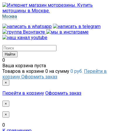
Москва
0
Ваша корзина пуста
Товаров в корзине
0
на сумму
0 руб.
Перейти в
корзину
Оформить заказ
×
Перейти в корзину
Оформить заказ
×
×
0
К сравнению