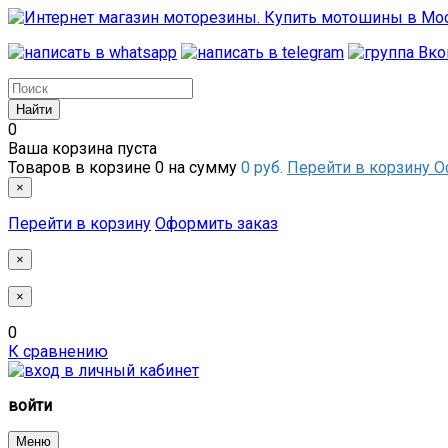
0
Ваша корзина пуста
Товаров в корзине
0
на сумму
0 руб.
Перейти в корзину
О
×
Перейти в корзину
Оформить заказ
×
×
0
К сравнению
войти
Меню