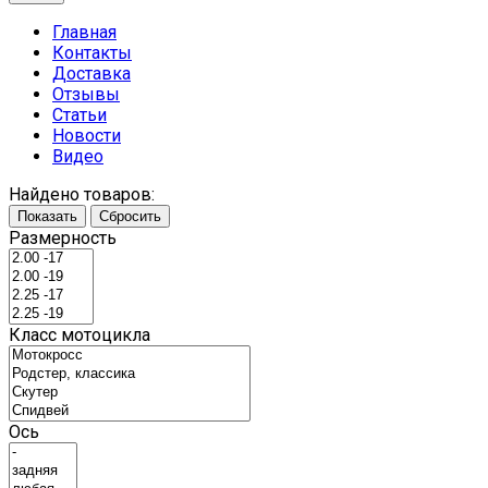
Главная
Контакты
Доставка
Отзывы
Статьи
Новости
Видео
Найдено товаров:
Показать
Сбросить
Размерность
Класс мотоцикла
Ось