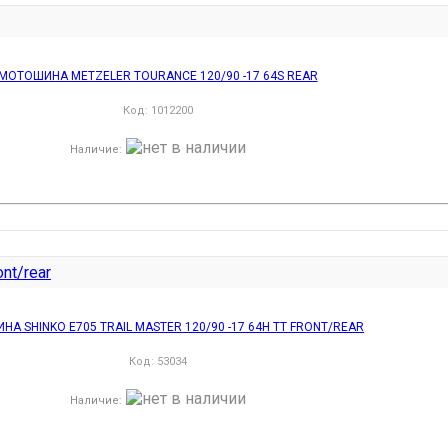
МОТОШИНА METZELER TOURANCE 120/90 -17 64S REAR
Код:
1012200
Наличие
:
А SHINKO E705 TRAIL MASTER 120/90 -17 64H TT FRONT/REAR
Код:
53034
Наличие
: