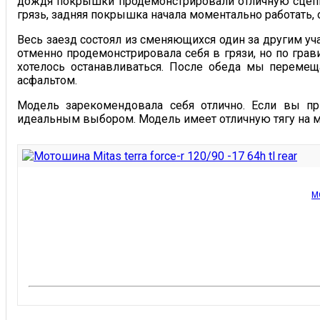
дождя покрышки продемонстрировали отличную сцепку
грязь, задняя покрышка начала моментально работать,
Весь заезд состоял из сменяющихся один за другим уч
отменно продемонстрировала себя в грязи, но по грав
хотелось останавливаться. После обеда мы перемещ
асфальтом.
Модель зарекомендовала себя отлично. Если вы пр
идеальным выбором. Модель имеет отличную тягу на м
М