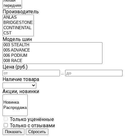
Производитель
Модель шин
Цена (руб.)
...
Наличие товара
Акции, новинки
Только уценённые
Только с отзывами
Показать
Сбросить