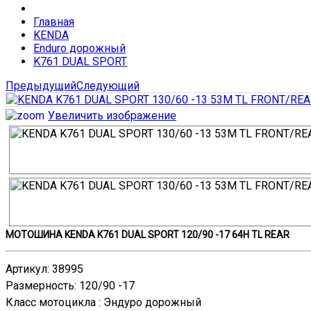
Главная
KENDA
Enduro дорожный
K761 DUAL SPORT
Предыдущий
Следующий
Увеличить изображение
МОТОШИНА KENDA K761 DUAL SPORT 120/90 -17 64H TL REAR
Артикул
:
38995
Размерность
:
120/90 -17
Класс мотоцикла
:
Эндурo дорожный