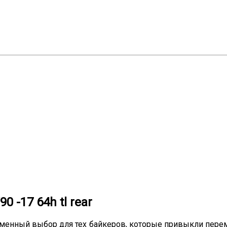
 -17 64h tl rear
отменный выбор для тех байкеров, которые привыкли пер