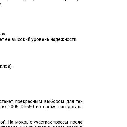
.
о».
ет ее высокий уровень надежности.
клов).
а станет прекрасным выбором для тех
ки» 2006 DR650 во время заездов на
дой. На мокрых участках трассы после