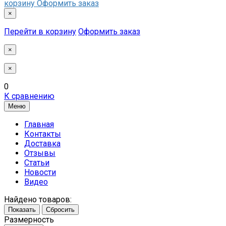
корзину
Оформить заказ
×
Перейти в корзину
Оформить заказ
×
×
0
К сравнению
Меню
Главная
Контакты
Доставка
Отзывы
Статьи
Новости
Видео
Найдено товаров:
Показать
Сбросить
Размерность