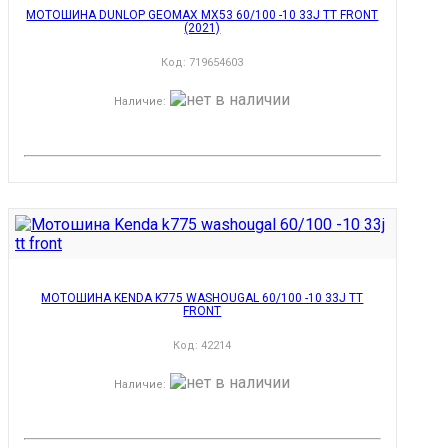
МОТОШИНА DUNLOP GEOMAX MX53 60/100 -10 33J TT FRONT
(2021)
Код:
719654603
Наличие
:
МОТОШИНА KENDA K775 WASHOUGAL 60/100 -10 33J TT
FRONT
Код:
42214
Наличие
: