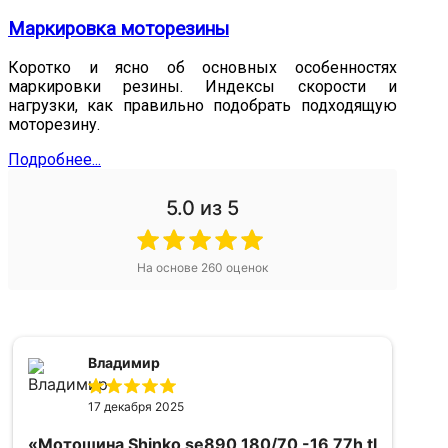
Маркировка моторезины
Коротко и ясно об основных особенностях
маркировки резины. Индексы скорости и
нагрузки, как правильно подобрать подходящую
моторезину.
Подробнее...
5.0
из 5
На основе
260
оценок
Владимир
17 декабря 2025
«Мотошина Shinko se890 180/70 -16 77h tl