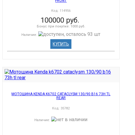
FRONT
Код:
114956
100000 руб.
Бонус при покупке:
1000 руб.
Наличие
:
КУПИТЬ
МОТОШИНА KENDA K6702 CATACLYSM 130/90 B16 73H TL
REAR
Код:
35782
Наличие
: