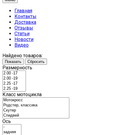
Главная
Контакты
Доставка
Отзывы
Статьи
Новости
Видео
Найдено товаров:
Показать
Сбросить
Размерность
Класс мотоцикла
Ось