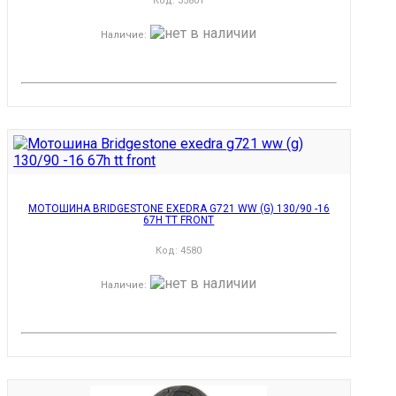
Код:
35801
Наличие
:
МОТОШИНА BRIDGESTONE EXEDRA G721 WW (G) 130/90 -16
67H TT FRONT
Код:
4580
Наличие
: