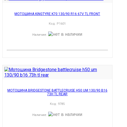
МОТОШИНА KINGTYRE K70 130/90 R16 67V TL FRONT
Код:
P1601
Наличие
:
МОТОШИНА BRIDGESTONE BATTLECRUISE H50 UM 130/90 B16
73H TL REAR
Код:
9785
Наличие
: