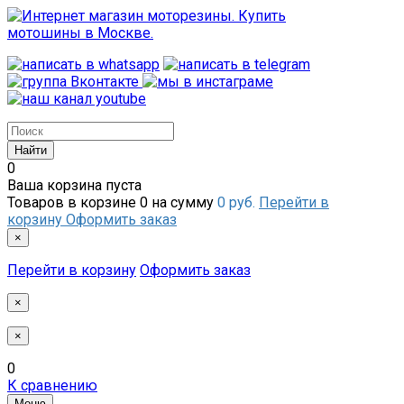
0
Ваша корзина пуста
Товаров в корзине
0
на сумму
0 руб.
Перейти в
корзину
Оформить заказ
×
Перейти в корзину
Оформить заказ
×
×
0
К сравнению
Меню