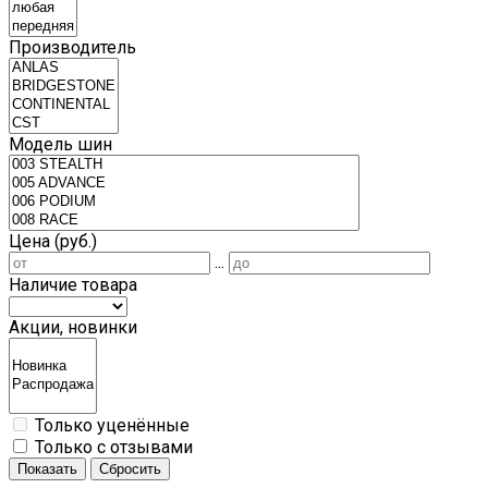
Производитель
Модель шин
Цена (руб.)
...
Наличие товара
Акции, новинки
Только уценённые
Только с отзывами
Показать
Сбросить