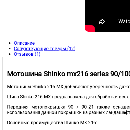
Описание
Сопутствующие товары (12)
Отзывов (1)
Мотошина Shinko mx216 series 90/100 -
Мотошины Shinko 216 MX добавляют уверенность даже
Шина Shinko 216 MX предназначена для обработки все
Передняя мотопокрышка 90 / 90-21 также оснаще
использования данной покрышки на разных ландашафт
Основные преимущества Шинко МХ 216: