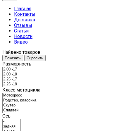
Главная
Контакты
Доставка
Отзывы
Статьи
Новости
Видео
Найдено товаров:
Показать
Сбросить
Размерность
Класс мотоцикла
Ось