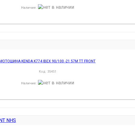
Наличие
:
МОТОШИНА KENDA K774 IBEX 90/100 -21 57M TT FRONT
Код:
35451
Наличие
: