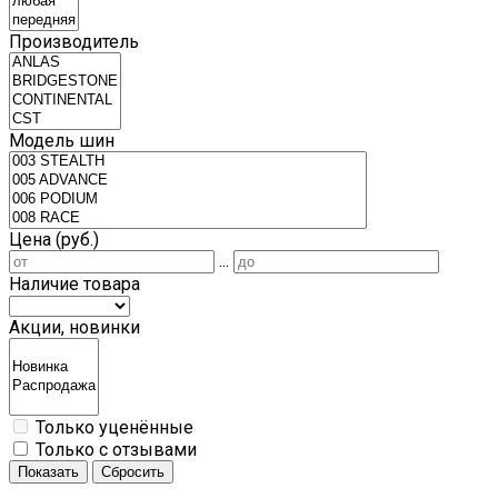
Производитель
Модель шин
Цена (руб.)
...
Наличие товара
Акции, новинки
Только уценённые
Только с отзывами
Показать
Сбросить