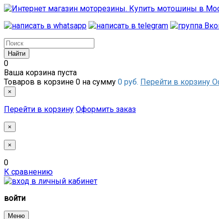
0
Ваша корзина пуста
Товаров в корзине
0
на сумму
0 руб.
Перейти в корзину
О
×
Перейти в корзину
Оформить заказ
×
×
0
К сравнению
войти
Меню