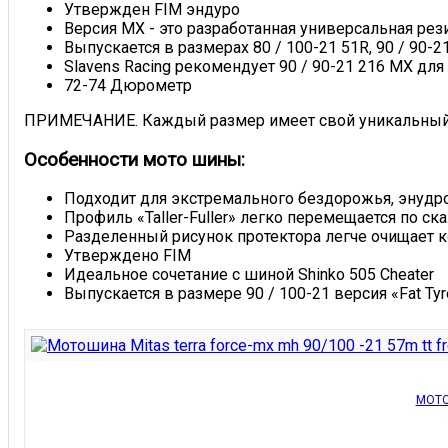
Утвержден FIM эндуро
Версия MX - это разработанная универсальная рез
Выпускается в размерах 80 / 100-21 51R, 90 / 90-21 
Slavens Racing рекомендует 90 / 90-21 216 MX дл
72-74 Дюрометр
ПРИМЕЧАНИЕ. Каждый размер имеет свой уникальный д
Особенности мото шины:
Подходит для экстремального бездорожья, энудро
Профиль «Taller-Fuller» легко перемещается по с
Разделенный рисунок протектора легче очищает к
Утверждено FIM
Идеальное сочетание с шиной Shinko 505 Cheater
Выпускается в размере 90 / 100-21 версия «Fat Ty
МОТО