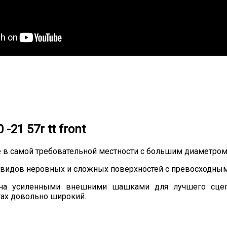
21 57r tt front
 в самой требовательной местности с большим диаметром
х видов неровных и сложных поверхностей с превосходным
на усиленными внешними шашками для лучшего сцеп
ах довольно широкий.