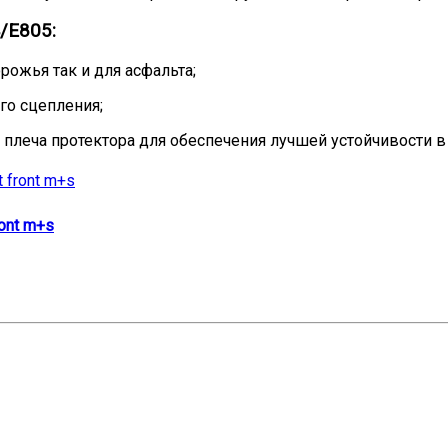
/E805:
рожья так и для асфальта;
го сцепления;
 плеча протектора для обеспечения лучшей устойчивости в
ront m+s