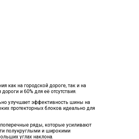
я как на городской дороге, так и на
ороги и 60% для её отсутствия.
ьно улучшает эффективность шины на
соких протекторных блоков идеально для
й поперечные ряды, которые усиливают
сти полукруглыми и широкими
ольших углах наклона.