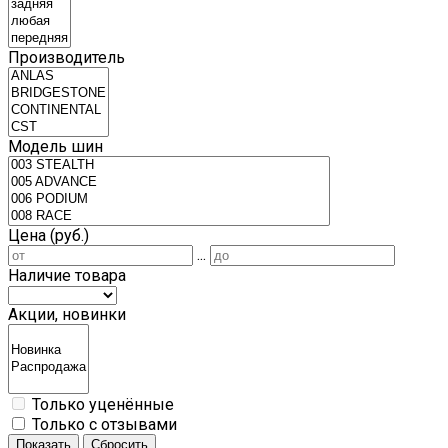
Производитель
Модель шин
Цена (руб.)
...
Наличие товара
Акции, новинки
Только уценённые
Только с отзывами
Показать
Сбросить