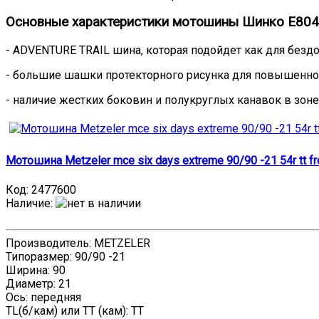
Основные характеристики мотошины Шинко E804
- ADVENTURE TRAIL шина, которая подойдет как для бездо
- большие шашки протекторного рисунка для повышенно
- наличие жестких боковин и полукруглых канавок в зоне
Мотошина Metzeler mce six days extreme 90/90 -21 54r tt f
Код:
2477600
Наличие
:
Производитель: METZELER
Типоразмер: 90/90 -21
Ширина: 90
Диаметр: 21
Ось: передняя
TL(б/кам) или TT (кам): TT