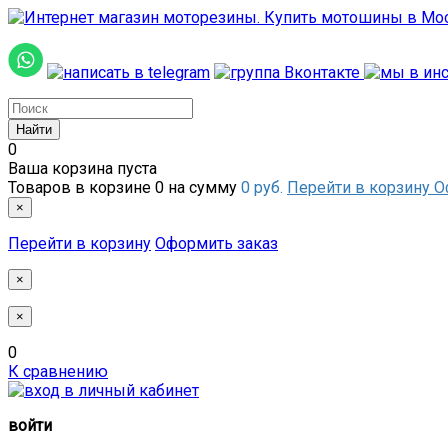
0
Ваша корзина пуста
Товаров в корзине
0
на сумму
0 руб.
Перейти в корзину
О
×
Перейти в корзину
Оформить заказ
×
×
0
К сравнению
войти