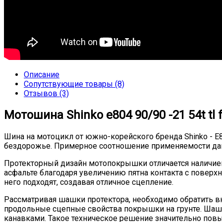
Описание
Сопутствующие товары (8)
Отзывов (3)
Мотошина Shinko e804 90/90 -21 54t tl f
Шина на мотоцикл от южно-корейского бренда Shinko - E8
бездорожье. Примерное соотношение применяемости данно
Протекторный дизайн мотопокрышки отличается наличие
асфальте благодаря увеличению пятна контакта с поверх
него подходят, создавая отличное сцепление.
Рассматривая шашки протектора, необходимо обратить в
продольные сцепные свойства покрышки на грунте. Шашк
канавками. Такое техническое решение значительно повы