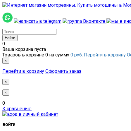
0
Ваша корзина пуста
Товаров в корзине
0
на сумму
0 руб.
Перейти в корзину
О
×
Перейти в корзину
Оформить заказ
×
×
0
К сравнению
войти