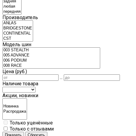
Производитель
Модель шин
Цена (руб.)
...
Наличие товара
Акции, новинки
Только уценённые
Только с отзывами
Показать
Сбросить