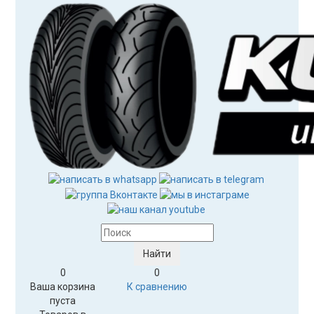
0
0
Ваша корзина
К сравнению
пуста