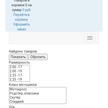
Товаров в
корзине
0
на
сумму
0 руб.
Перейти в
корзину
Оформить
заказ
Меню
Найдено товаров:
Показать
Сбросить
Размерность
Класс мотоцикла
Ось