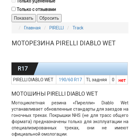
Только уценённые
Только с отзывами
Показать
Сбросить
Главная
PIRELLI
Track
МОТОРЕЗИНА PIRELLI DIABLO WET
R17
PIRELLI DIABLO WET
190/60 R17
TL задняя
0
нет
МОТОШИНЫ PIRELLI DIABLO WET
Мотоциклетная резина «Пирелли» Diablo Wet
устанавливает обновленные стандарты для заездов на
гоночных треках. Покрышки NHS (не для трасс общего
формата) предназначены только для эксплуатации на
специализированных треках, они не имеют
официальной омологации.