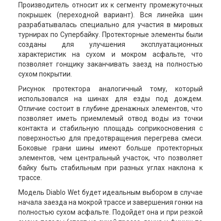
Производитель относит их к сегменту промежуточных
покрышек (переходной вариант). Вся линейка шин
разрабатывалась специально для участия в мировых
турнирах по Супербайку. Протекторные элементы были
созданы для улучшения эксплуатационных
характеристик на сухом и мокром асфальте, что
позволяет гонщику заканчивать заезд на полностью
сухом покрытии.
Рисунок протектора аналогичный тому, который
использовался на шинах для езды под дождем.
Отличие состоит в глубине дренажных элементов, что
позволяет иметь приемлемый отвод воды из точки
контакта и стабильную площадь соприкосновения с
поверхностью для предотвращения перегрева смеси.
Боковые грани шины имеют больше протекторных
элементов, чем центральный участок, что позволяет
байку быть стабильным при разных углах наклона к
трассе.
Модель Diablo Wet будет идеальным выбором в случае
начала заезда на мокрой трассе и завершения гонки на
полностью сухом асфальте. Подойдет она и при резкой