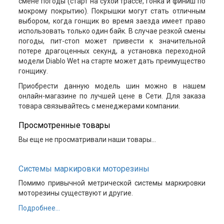
смене погоды (старт на сухой трассе, гонка и финиш по
мокрому покрытию). Покрышки могут стать отличным
выбором, когда гонщик во время заезда имеет право
использовать только один байк. В случае резкой смены
погоды, пит-стоп может привести к значительной
потере драгоценных секунд, а установка переходной
модели Diablo Wet на старте может дать преимущество
гонщику.
Приобрести данную модель шин можно в нашем
онлайн-магазине по лучшей цене в Сети. Для заказа
товара связывайтесь с менеджерами компании.
Просмотренные товары
Вы еще не просматривали наши товары...
Системы маркировки моторезины
Помимо привычной метрической системы маркировки
моторезины существуют и другие.
Подробнее...