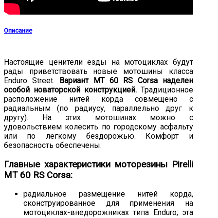
Описание
Настоящие ценители езды на мотоциклах будут
рады приветствовать новые мотошины класса
Enduro Street.
Вариант MT 60 RS Corsa наделен
особой новаторской конструкцией.
Традиционное
расположение нитей корда совмещено с
радиальным (по радиусу, параллельно друг к
другу). На этих мотошинах можно с
удовольствием колесить по городскому асфальту
или по легкому бездорожью. Комфорт и
безопасность обеспечены.
Главные характеристики моторезины Pirelli
MT 60 RS Corsa:
радиальное размещение нитей корда,
сконструированное для применения на
мотоциклах-внедорожниках типа Enduro; эта