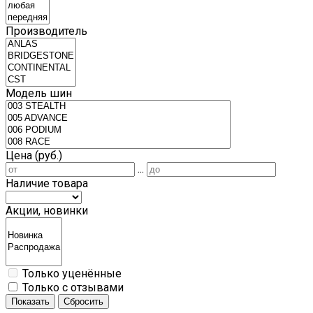
Производитель
Модель шин
Цена (руб.)
...
Наличие товара
Акции, новинки
Только уценённые
Только с отзывами
Показать
Сбросить