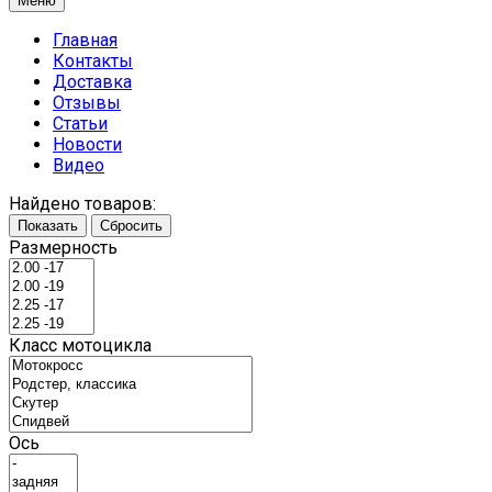
Меню
Главная
Контакты
Доставка
Отзывы
Статьи
Новости
Видео
Найдено товаров:
Показать
Сбросить
Размерность
Класс мотоцикла
Ось