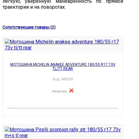
легкую, уверенную маневренность по прямой
траектории и на поворотах.
Сопутствующие товары (2)
МОТОШИНА MICHELIN ANAKEE ADVENTURE 180/55 R17 73V
TL/TT REAR
Код:
845259
Наличие
: