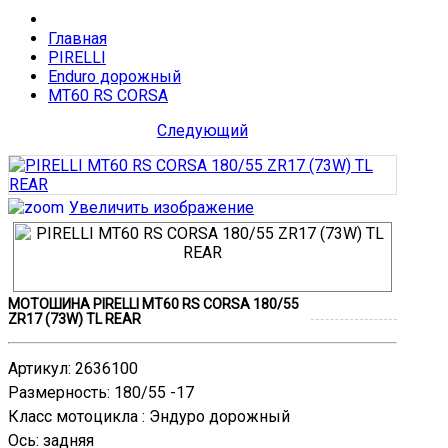
Главная
PIRELLI
Enduro дорожный
MT60 RS CORSA
Следующий
Увеличить изображение
МОТОШИНА PIRELLI MT60 RS CORSA 180/55
ZR17 (73W) TL REAR
Артикул
:
2636100
Размерность
:
180/55 -17
Класс мотоцикла
:
Эндурo дорожный
Ось
:
задняя