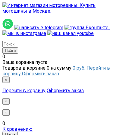
0
Ваша корзина пуста
Товаров в корзине
0
на сумму
0 руб.
Перейти в
корзину
Оформить заказ
×
Перейти в корзину
Оформить заказ
×
×
0
К сравнению