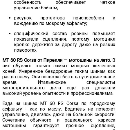
особенность обеспечивает четкое
управление байком;
рисунок протектора приспособлен к
вождению по мокрому асфальту;
специфический состав резины повышает
показатели сцепления, поэтому мотоцикл
крепко держится за дорогу даже на резких
поворотах.
MT 60 RS Corsa от Пирелли — мотошины на лето.
В
них обувают только самых мощных железных
коней. Умеренное бездорожье таким шинам как
раз по плечу. Они позволят быть в пути длительное
время. Итальянские специалисты
мотостроительного дела еще раз доказали
высокий уровень опытности и профессионализма.
Езда на шинах MT 60 RS Corsa по городскому
асфальту - как по маслу. Водитель не потеряет
управление, двигаясь даже на большой скорости.
Сочетание обычного и радиального каркаса
мотошины гарантирует прочное сцепление,