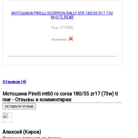
МОТОШИНА PIRELLI SCORPION RALLY STR 180/55 R17 73V
M+S TL REAR
Код:
3115000
Наличие
:
Отзывов (4)
Мотошина Pirelli mt60 rs corsa 180/55 zr17 (73w) tl
rear - Отзывы и комментарии:
оставьте отзыв
Алексей (Киров)