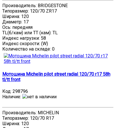
Производитель: BRIDGESTONE
Типоразмер: 120/70 ZR17
Ширина: 120
Диаметр: 17
Ось: передняя
TL(б/кам) или TT (кам): TL
Индекс нагрузки: 58
Индекс скорости: (W)
Количество на складе:
0
Мотошина Michelin pilot street radial 120/70 r17 58h
tl/tt front
Код:
298796
Наличие
:
Производитель: MICHELIN
Типоразмер: 120/70 R17
Ширина: 120