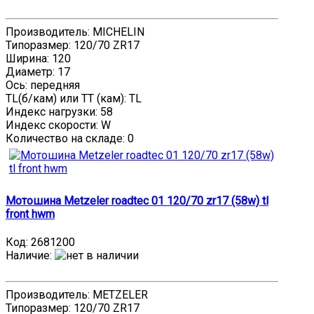
Производитель: MICHELIN
Типоразмер: 120/70 ZR17
Ширина: 120
Диаметр: 17
Ось: передняя
TL(б/кам) или TT (кам): TL
Индекс нагрузки: 58
Индекс скорости: W
Количество на складе:
0
Мотошина Metzeler roadtec 01 120/70 zr17 (58w) tl
front hwm
Код:
2681200
Наличие
:
Производитель: METZELER
Типоразмер: 120/70 ZR17