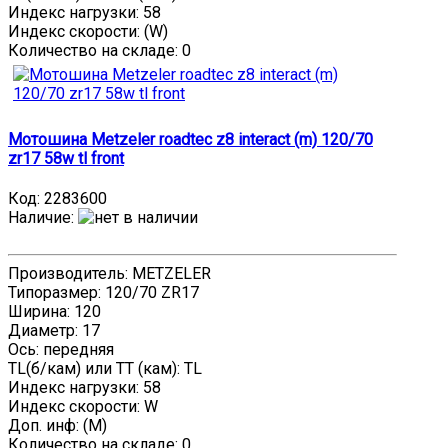
Индекс нагрузки: 58
Индекс скорости: (W)
Количество на складе:
0
Мотошина Metzeler roadtec z8 interact (m) 120/70
zr17 58w tl front
Код:
2283600
Наличие
:
Производитель: METZELER
Типоразмер: 120/70 ZR17
Ширина: 120
Диаметр: 17
Ось: передняя
TL(б/кам) или TT (кам): TL
Индекс нагрузки: 58
Индекс скорости: W
Доп. инф: (M)
Количество на складе:
0