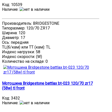
Код:
10539
Наличие
:
Производитель: BRIDGESTONE
Типоразмер: 120/70 ZR17
Ширина: 120
Диаметр: 17
Ось: передняя
TL(б/кам) или TT (кам): TL
Индекс нагрузки: 58
Индекс скорости: (W)
Количество на складе:
0
Мотошина Bridgestone battlax bt-023 120/70 zr17
(58w) tl front
Код:
3432
Наличие
: