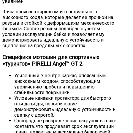
увеличен.
Шина опоясана каркасом из специального
вискозного корда, которые делает ее прочной на
разрыв и стойкой к деформациям механического
формата. Состав резины подобран с учетом
условий эксплуатации байка и позволяет ему
демонстрировать идеальную устойчивость и
сцепление на предельных скоростях.
Специфика мотошин для спортивных
«турингов» PIRELLI Angel™ GT 2
Усиленный в центре каркас, опоясанный
вискозным кордом, способствующим
увеличению пробега и повышению
стабильности покрышки.
Угловые канавки протектора для быстрого
отвода воды, позволяющие
демонстрировать идеальную устойчивость и
сцепку с дорогой.
Однородное распределение нагрузок в точке
контакта, что продлевает срок эксплуатации
шины, делает ее максимально безопасной.