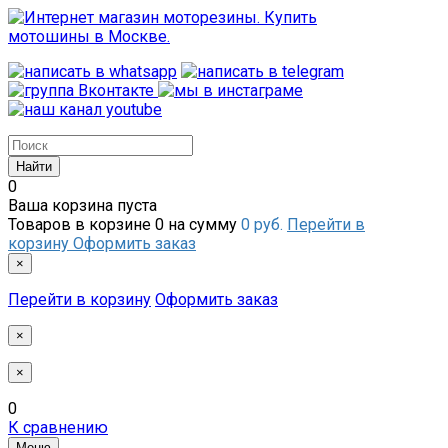
0
Ваша корзина пуста
Товаров в корзине
0
на сумму
0 руб.
Перейти в
корзину
Оформить заказ
×
Перейти в корзину
Оформить заказ
×
×
0
К сравнению
Меню