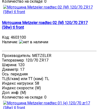
Количество на складе:
0
Мотошина Metzeler roadtec 02 (M) 120/70 ZR17
(58w) tl front
Код:
4603100
Наличие
:
Производитель: METZELER
Типоразмер: 120/70 ZR17
Ширина: 120
Диаметр: 17
Ось: передняя
TL(б/кам) или TT (кам): TL
Индекс нагрузки: 58
Индекс скорости: (W)
Доп. инф: (M)
Количество на складе:
0