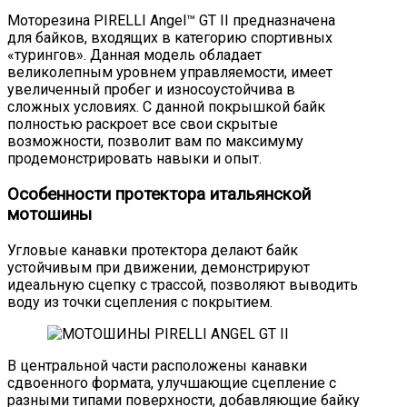
Моторезина PIRELLI Angel™ GT II предназначена
для байков, входящих в категорию спортивных
«турингов». Данная модель обладает
великолепным уровнем управляемости, имеет
увеличенный пробег и износоустойчива в
сложных условиях. С данной покрышкой байк
полностью раскроет все свои скрытые
возможности, позволит вам по максимуму
продемонстрировать навыки и опыт.
Особенности протектора итальянской
мотошины
Угловые канавки протектора делают байк
устойчивым при движении, демонстрируют
идеальную сцепку с трассой, позволяют выводить
воду из точки сцепления с покрытием.
В центральной части расположены канавки
сдвоенного формата, улучшающие сцепление с
разными типами поверхности, добавляющие байку