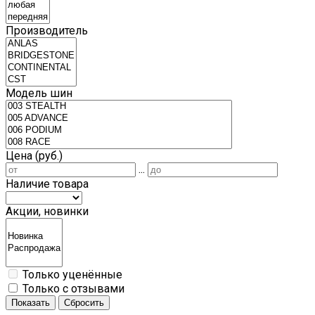
Производитель
Модель шин
Цена (руб.)
...
Наличие товара
Акции, новинки
Только уценённые
Только с отзывами
Показать
Сбросить