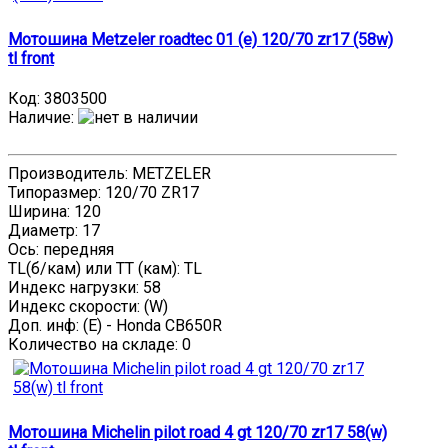
Мотошина Metzeler roadtec 01 (e) 120/70 zr17 (58w)
tl front
Код:
3803500
Наличие
:
Производитель: METZELER
Типоразмер: 120/70 ZR17
Ширина: 120
Диаметр: 17
Ось: передняя
TL(б/кам) или TT (кам): TL
Индекс нагрузки: 58
Индекс скорости: (W)
Доп. инф: (E) - Honda CB650R
Количество на складе:
0
Мотошина Michelin pilot road 4 gt 120/70 zr17 58(w)