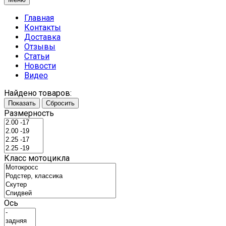
Главная
Контакты
Доставка
Отзывы
Статьи
Новости
Видео
Найдено товаров:
Показать
Сбросить
Размерность
Класс мотоцикла
Ось