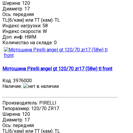
Ширина: 120
Диаметр: 17
Ось: передняя
TL(б/кам) или TT (кам): TL
Индекс нагрузки: 58
Индекс скорости: W
Доп. инф: HWM
Количество на складе:
0
Мотошина Pirelli angel gt 120/70 zr17 (58w) tl front
Код:
3976000
Наличие
:
Производитель: PIRELLI
Типоразмер: 120/70 ZR17
Ширина: 120
Диаметр: 17
Ось: передняя
TL(б/кам) или TT (кам): TL