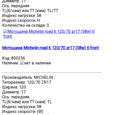
Диаметр: 17
Ось: передняя
TL(б/кам) или TT (кам): TL/TT
Индекс нагрузки: 58
Индекс скорости: H
Количество на складе:
0
Мотошина Michelin road 6 120/70 zr17 (58w) tl front
Код:
830256
Наличие
:
Производитель: MICHELIN
Типоразмер: 120/70 ZR17
Ширина: 120
Диаметр: 17
Ось: передняя
TL(б/кам) или TT (кам): TL
Индекс нагрузки: 58
Индекс скорости: (W)