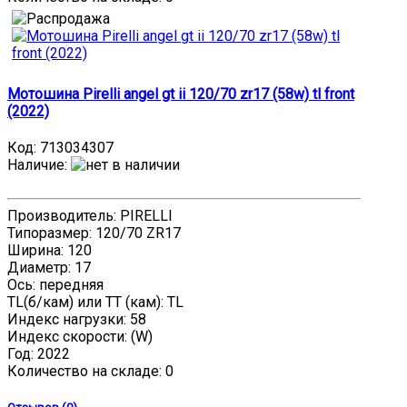
Мотошина Pirelli angel gt ii 120/70 zr17 (58w) tl front
(2022)
Код:
713034307
Наличие
:
Производитель: PIRELLI
Типоразмер: 120/70 ZR17
Ширина: 120
Диаметр: 17
Ось: передняя
TL(б/кам) или TT (кам): TL
Индекс нагрузки: 58
Индекс скорости: (W)
Год: 2022
Количество на складе:
0