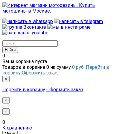
0
Ваша корзина пуста
Товаров в корзине
0
на сумму
0 руб.
Перейти в
корзину
Оформить заказ
×
Перейти в корзину
Оформить заказ
×
×
0
К сравнению
Меню