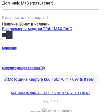
Доп. инф
:
M+S (грязь+снег)
Количество на складе:
0
Наличие
:
Все размеры модели TRAILMAX RAID
Описание
Сопутствующие товары (4)
МОТОШИНА KINGTYRE K66 150/70 R17 69V TL/TT REAR
Код:
T1719
Наличие
: