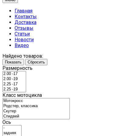
Главная
Контакты
Доставка
Отзывы
Статьи
Новости
Видео
Найдено товаров:
Показать
Сбросить
Размерность
Класс мотоцикла
Ось