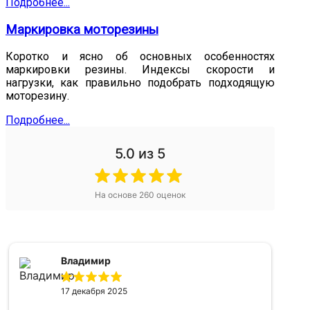
Подробнее...
Маркировка моторезины
Коротко и ясно об основных особенностях
маркировки резины. Индексы скорости и
нагрузки, как правильно подобрать подходящую
моторезину.
Подробнее...
5.0
из 5
На основе
260
оценок
Владимир
17 декабря 2025