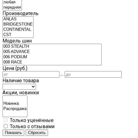
Производитель
Модель шин
Цена (руб.)
...
Наличие товара
Акции, новинки
Только уценённые
Только с отзывами
Показать
Сбросить