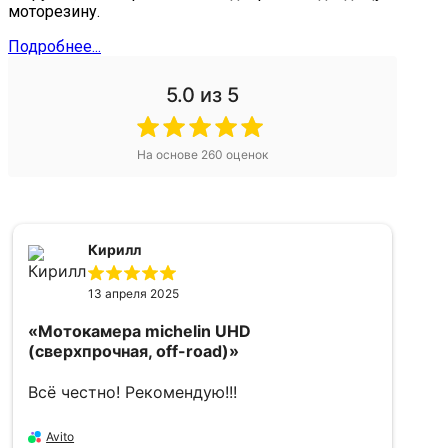
моторезину.
Подробнее...
5.0
из 5
На основе
260
оценок
Кирилл
13 апреля 2025
«Мотокамера michelin UHD
«
(сверхпрочная, off-road)»
5
Всё честно! Рекомендую!!!
в
Avito