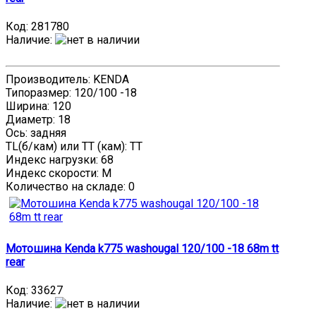
Код:
281780
Наличие
:
Производитель: KENDA
Типоразмер: 120/100 -18
Ширина: 120
Диаметр: 18
Ось: задняя
TL(б/кам) или TT (кам): TT
Индекс нагрузки: 68
Индекс скорости: M
Количество на складе:
0
Мотошина Kenda k775 washougal 120/100 -18 68m tt
rear
Код:
33627
Наличие
: