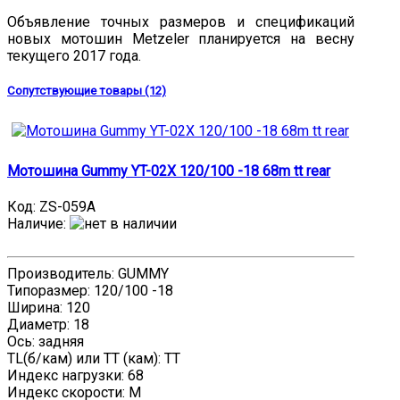
Объявление точных размеров и спецификаций
новых мотошин Metzeler планируется на весну
текущего 2017 года.
Сопутствующие товары (12)
Мотошина Gummy YT-02X 120/100 -18 68m tt rear
Код:
ZS-059A
Наличие
:
Производитель: GUMMY
Типоразмер: 120/100 -18
Ширина: 120
Диаметр: 18
Ось: задняя
TL(б/кам) или TT (кам): TT
Индекс нагрузки: 68
Индекс скорости: M