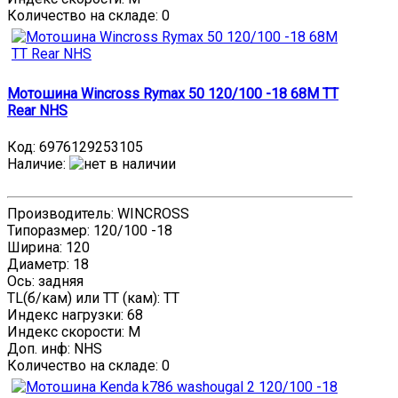
Количество на складе:
0
Мотошина Wincross Rymax 50 120/100 -18 68M TT
Rear NHS
Код:
6976129253105
Наличие
:
Производитель: WINCROSS
Типоразмер: 120/100 -18
Ширина: 120
Диаметр: 18
Ось: задняя
TL(б/кам) или TT (кам): TT
Индекс нагрузки: 68
Индекс скорости: M
Доп. инф: NHS
Количество на складе:
0