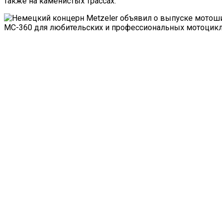
также на каменистых трассах.