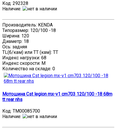
Код:
292328
Наличие
:
Производитель: KENDA
Типоразмер: 120/100 -18
Ширина: 120
Диаметр: 18
Ось: задняя
TL(б/кам) или TT (кам): TT
Индекс нагрузки: 68
Индекс скорости: M
Количество на складе:
0
Мотошина Cst legion mx-v1 cm703 120/100 -18 68m
tt rear nhs
Код:
TM00085700
Наличие
: