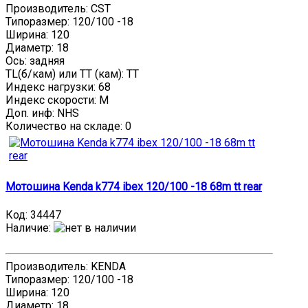
Производитель: CST
Типоразмер: 120/100 -18
Ширина: 120
Диаметр: 18
Ось: задняя
TL(б/кам) или TT (кам): TT
Индекс нагрузки: 68
Индекс скорости: M
Доп. инф: NHS
Количество на складе:
0
Мотошина Kenda k774 ibex 120/100 -18 68m tt rear
Код:
34447
Наличие
:
Производитель: KENDA
Типоразмер: 120/100 -18
Ширина: 120
Диаметр: 18