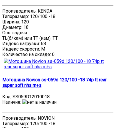
Производитель: KENDA
Типоразмер: 120/100 -18
Ширина: 120
Диаметр: 18
Ось: задняя
TL(б/кам) или TT (кам): TT
Индекс нагрузки: 68
Индекс скорости: M
Количество на складе:
0
Мотошина Novion ss-059d 120/100 -18 74p tt rear
super soft nhs m+s
Код:
SS059D12010018
Наличие
:
Производитель: NOVION
Типоразмер: 120/100 -18