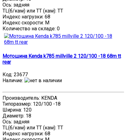
Ось: задняя
TL(б/кам) или TT (кам): TT
Индекс нагрузки: 68
Индекс скорости: M
Количество на складе:
0
Мотошина Kenda k785 millville 2 120/100 -18 68m tt
rear
Код:
23677
Наличие
:
Производитель: KENDA
Типоразмер: 120/100 -18
Ширина: 120
Диаметр: 18
Ось: задняя
TL(б/кам) или TT (кам): TT
Индекс нагрузки: 68
Индекс скорости: M