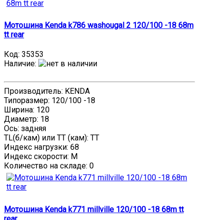
Мотошина Kenda k786 washougal 2 120/100 -18 68m
tt rear
Код:
35353
Наличие
:
Производитель: KENDA
Типоразмер: 120/100 -18
Ширина: 120
Диаметр: 18
Ось: задняя
TL(б/кам) или TT (кам): TT
Индекс нагрузки: 68
Индекс скорости: M
Количество на складе:
0
Мотошина Kenda k771 millville 120/100 -18 68m tt
rear