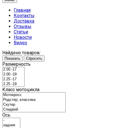
Главная
Контакты
Доставка
Отзывы
Статьи
Новости
Видео
Найдено товаров:
Показать
Сбросить
Размерность
Класс мотоцикла
Ось