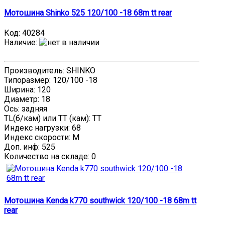
Мотошина Shinko 525 120/100 -18 68m tt rear
Код:
40284
Наличие
:
Производитель: SHINKO
Типоразмер: 120/100 -18
Ширина: 120
Диаметр: 18
Ось: задняя
TL(б/кам) или TT (кам): TT
Индекс нагрузки: 68
Индекс скорости: M
Доп. инф: 525
Количество на складе:
0
Мотошина Kenda k770 southwick 120/100 -18 68m tt
rear