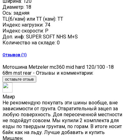
Ширина: 120
Диаметр: 18
Ось: задняя
TL(б/кам) или TT (кам): TT
Индекс нагрузки: 74
Индекс скорости: P
Доп. инф: SUPER SOFT NHS M+S
Количество на складе:
0
Отзывов (1)
Мотошина Metzeler mc360 mid hard 120/100 -18
68m mst rear - Отзывы и комментарии:
оставьте отзыв
Маир
Не рекомендую покупать эти шины вообще, вне
зависимости от грунта. Отвратительный зацеп за
любую поверхность. Доя пересеченной местности
не подойдут совсем. Мы купили 2 комплекта для
езды по твердым грунтам, по горам. В итоге носит
байк как на льду. Лучше добавить и купить
Мишлен.