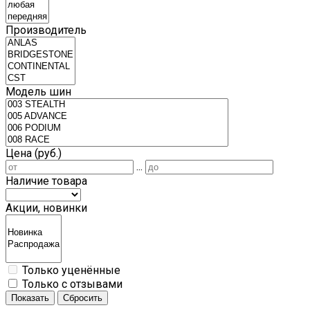
Производитель
Модель шин
Цена (руб.)
...
Наличие товара
Акции, новинки
Только уценённые
Только с отзывами
Показать
Сбросить