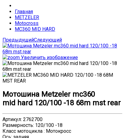
Главная
METZELER
Motocross
MC360 MID HARD
Предыдущий
Следующий
Увеличить изображение
Мотошина Metzeler mc360
mid hard 120/100 -18 68m mst rear
Артикул
:
2762700
Размерность
:
120/100 -18
Класс мотоцикла
:
Мотокросс
Ось
:
задняя