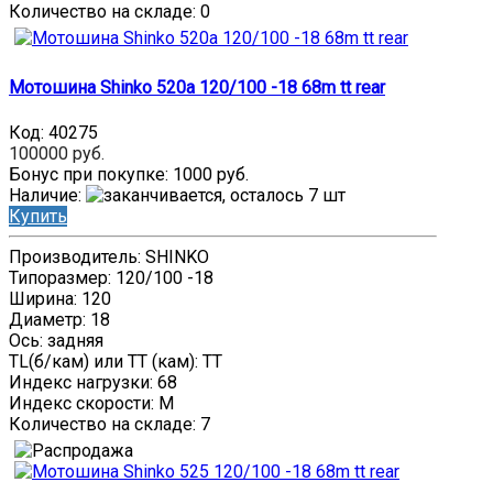
Количество на складе:
0
Мотошина Shinko 520a 120/100 -18 68m tt rear
Код:
40275
100000 руб.
Бонус при покупке:
1000 руб.
Наличие
:
Купить
Производитель: SHINKO
Типоразмер: 120/100 -18
Ширина: 120
Диаметр: 18
Ось: задняя
TL(б/кам) или TT (кам): TT
Индекс нагрузки: 68
Индекс скорости: M
Количество на складе:
7