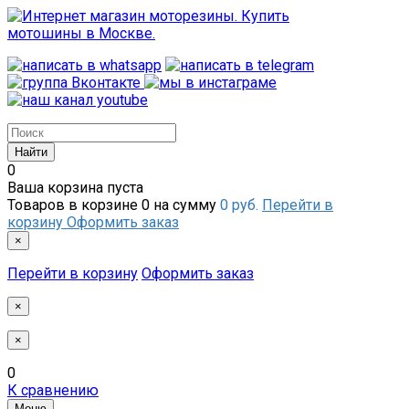
0
Ваша корзина пуста
Товаров в корзине
0
на сумму
0 руб.
Перейти в
корзину
Оформить заказ
×
Перейти в корзину
Оформить заказ
×
×
0
К сравнению
Меню