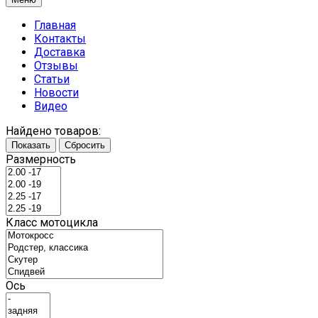
Главная
Контакты
Доставка
Отзывы
Статьи
Новости
Видео
Найдено товаров:
Показать
Сбросить
Размерность
Класс мотоцикла
Ось