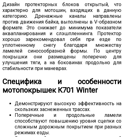
Дизайн протекторных блоков открытый, что
характерно для мотошин, входящих в данную
категорию. Дренажные каналы направлены
против движения байка, выполнены в V-образном
формате. Это снижает до минимума показатели
аквапланирования и слэшпленнинга. Протектор
хорошо зарекомендовал себя при езде по
уплотненному снегу благодаря множеству
ламелей синосообразной формы. По центру
покрышки они размещены поперечно для
улучшения тяги, а на боковинах продольно для
стабильности при маневрах.
Специфика и особенности
мотопокрышек К701 Winter
Демонстрируют высокую эффективность на
скользких заснеженных трассах.
Поперечные и продольные ламели
способствуют повышению уровня сцепки со
сложным дорожным покрытием при разных
режимах езды.