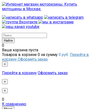
0
Ваша корзина пуста
Товаров в корзине
0
на сумму
0 руб.
Перейти в
корзину
Оформить заказ
×
Перейти в корзину
Оформить заказ
×
×
0
К сравнению
Меню