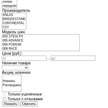
Производитель
Модель шин
Цена (руб.)
...
Наличие товара
Акции, новинки
Только уценённые
Только с отзывами
Показать
Сбросить