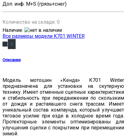
Доп. инф
:
M+S (грязь+снег)
Количество на складе:
0
Наличие
:
Все размеры модели K701 WINTER
Описание
Модель мотошин «Кенда» К701 Winter
предназначена для установки на скутерную
технику. Имеет отменные сцепные характеристики
и стабильность при передвижении по скользким
от дождя и растаявшего снега трассам. Имеет
уникальный состав компаунда, который улучшает
тяговое усилие при езде в холодное время года.
Протекторные элементы оптимизированы для
улучшения сцепки с покрытием при перемещении
зимой.