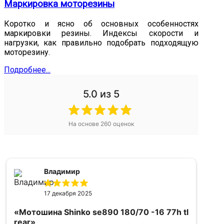
Маркировка моторезины
Коротко и ясно об основных особенностях
маркировки резины. Индексы скорости и
нагрузки, как правильно подобрать подходящую
моторезину.
Подробнее...
5.0
из 5
На основе
260
оценок
Владимир
17 декабря 2025
«Мотошина Shinko se890 180/70 -16 77h tl
rear»