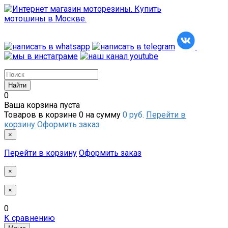
0
Ваша корзина пуста
Товаров в корзине
0
на сумму
0 руб.
Перейти в
корзину
Оформить заказ
×
Перейти в корзину
Оформить заказ
×
×
0
К сравнению