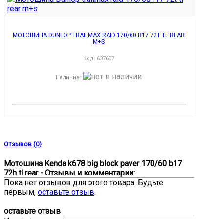
МОТОШИНА DUNLOP TRAILMAX RAID 170/60 R17 72T TL REAR
M+S
Код:
637607
Наличие
:
Отзывов (0)
Мотошина Kenda k678 big block paver 170/60 b17
72h tl rear - Отзывы и комментарии:
Пока нет отзывов для этого товара. Будьте
первым,
оставьте отзыв
.
оставьте отзыв