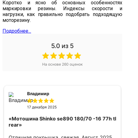
Коротко и ясно об основных особенностях
маркировки резины. Индексы скорости и
нагрузки, как правильно подобрать подходящую
моторезину.
Подробнее...
5.0
из 5
На основе
260
оценок
Владимир
17 декабря 2025
«Мотошина Shinko se890 180/70 -16 77h tl
rear»
Отличная покрышка, свежая. Август 2025.