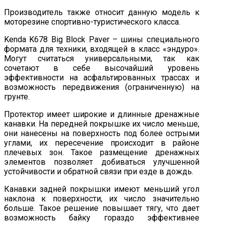
Производитель также относит данную модель к
моторезине спортивно-туристического класса.
Kenda K678 Big Block Paver – шины специального
формата для техники, входящей в класс «эндуро».
Могут считаться универсальными, так как
сочетают в себе высочайший уровень
эффективности на асфальтированных трассах и
возможность передвижения (ограниченную) на
грунте.
Протектор имеет широкие и длинные дренажные
канавки. На передней покрышке их число меньше,
они нанесены на поверхность под более острыми
углами, их пересечение происходит в районе
плечевых зон. Такое размещение дренажных
элементов позволяет добиваться улучшенной
устойчивости и обратной связи при езде в дождь.
Канавки задней покрышки имеют меньший угол
наклона к поверхности, их число значительно
больше. Такое решение повышает тягу, что дает
возможность байку гораздо эффективнее