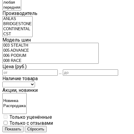
Производитель
Модель шин
Цена (руб.)
...
Наличие товара
Акции, новинки
Только уценённые
Только с отзывами
Показать
Сбросить