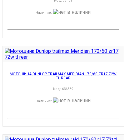
Код:
77409
Наличие
:
МОТОШИНА DUNLOP TRAILMAX MERIDIAN 170/60 ZR17 72W
TL REAR
Код:
636389
Наличие
: