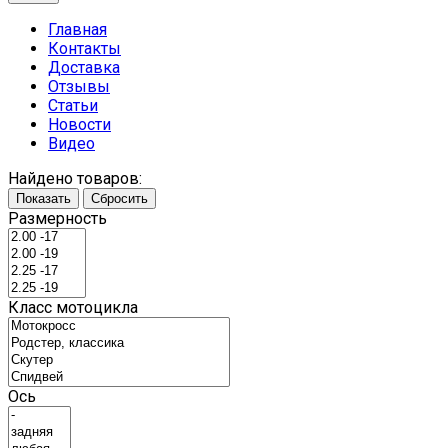
Главная
Контакты
Доставка
Отзывы
Статьи
Новости
Видео
Найдено товаров:
Показать
Сбросить
Размерность
Класс мотоцикла
Ось