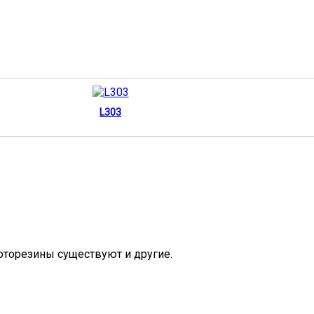
L303
торезины существуют и другие.