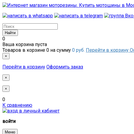
0
Ваша корзина пуста
Товаров в корзине
0
на сумму
0 руб.
Перейти в корзину
О
×
Перейти в корзину
Оформить заказ
×
×
0
К сравнению
войти
Меню