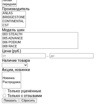
Производитель
Модель шин
Цена (руб.)
...
Наличие товара
Акции, новинки
Только уценённые
Только с отзывами
Показать
Сбросить