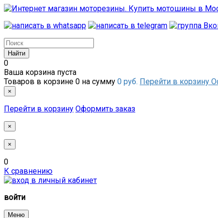
0
Ваша корзина пуста
Товаров в корзине
0
на сумму
0 руб.
Перейти в корзину
О
×
Перейти в корзину
Оформить заказ
×
×
0
К сравнению
войти
Меню