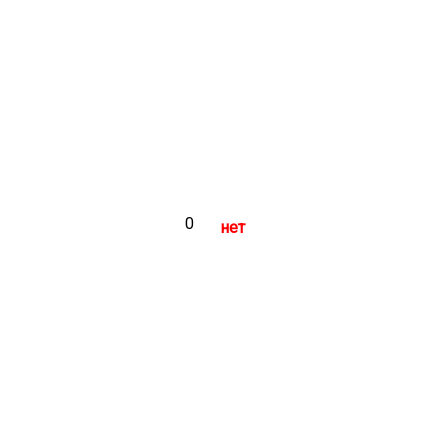
0
нет