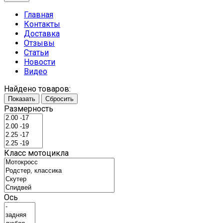
Главная
Контакты
Доставка
Отзывы
Статьи
Новости
Видео
Найдено товаров:
Показать
Сбросить
Размерность
Класс мотоцикла
Ось