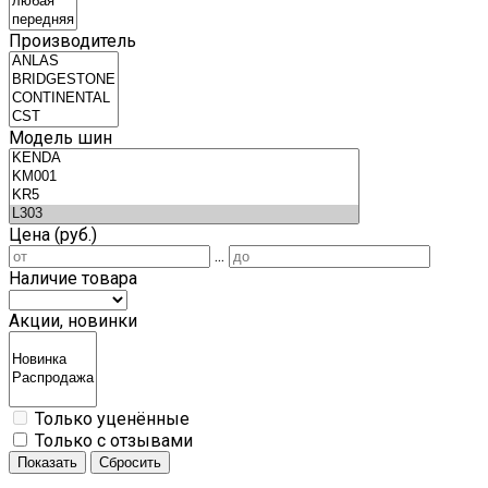
Производитель
Модель шин
Цена (руб.)
...
Наличие товара
Акции, новинки
Только уценённые
Только с отзывами
Показать
Сбросить