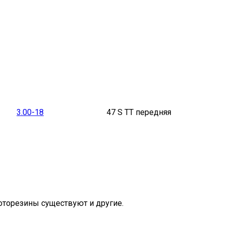
3.00-18
47 S TT передняя
торезины существуют и другие.