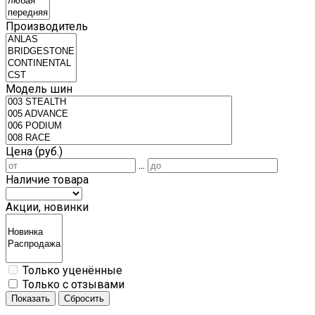
Производитель
Модель шин
Цена (руб.)
...
Наличие товара
Акции, новинки
Только уценённые
Только с отзывами
Показать
Сбросить