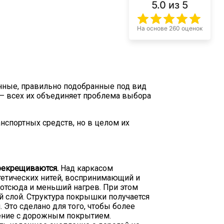
5.0
из 5
На основе 260 оценок
ные, правильно подобранные под вид
 – всех их объединяет проблема выбора
нспортных средств, но в целом их
ерекрещиваются.
Над каркасом
тетических нитей, воспринимающий и
отсюда и меньший нагрев. При этом
й слой. Структура покрышки получается
Это сделано для того, чтобы более
ление с дорожным покрытием.