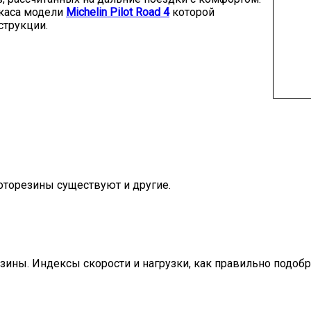
ркаса модели
Michelin Pilot Road 4
которой
струкции.
торезины существуют и другие.
зины. Индексы скорости и нагрузки, как правильно подоб