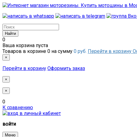
0
Ваша корзина пуста
Товаров в корзине
0
на сумму
0 руб.
Перейти в корзину
О
×
Перейти в корзину
Оформить заказ
×
×
0
К сравнению
войти
Меню