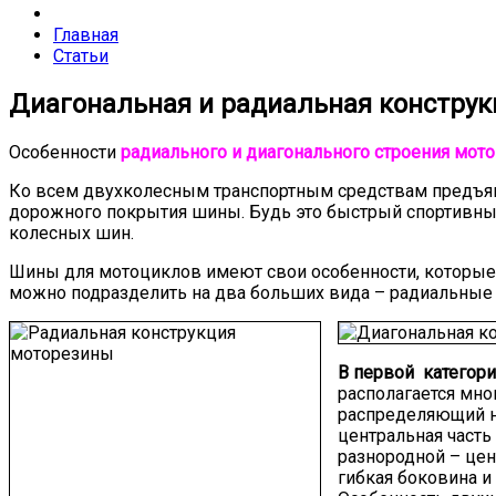
Главная
Статьи
Диагональная и радиальная констру
Особенности
радиального и диагонального строения мот
Ко всем двухколесным транспортным средствам предъяв
дорожного покрытия шины. Будь это быстрый спортивный
колесных шин.
Шины для мотоциклов имеют свои особенности, которые с
можно подразделить на два больших вида – радиальные (R
В первой категори
располагается мно
распределяющий н
центральная часть
разнородной – цен
гибкая боковина 