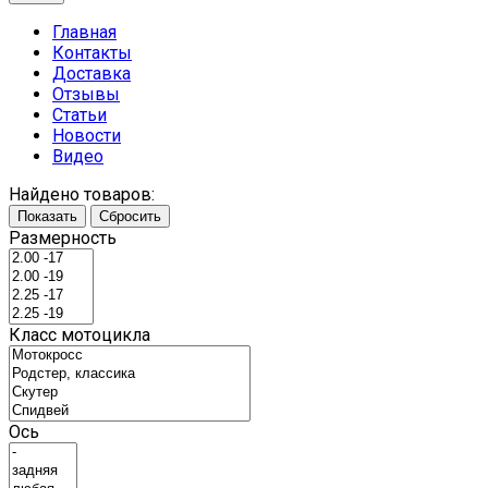
Главная
Контакты
Доставка
Отзывы
Статьи
Новости
Видео
Найдено товаров:
Показать
Сбросить
Размерность
Класс мотоцикла
Ось