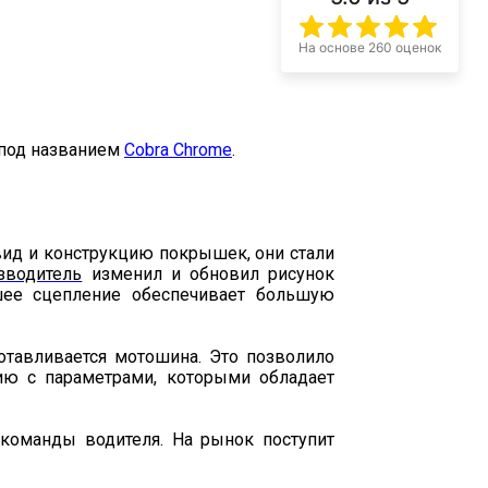
На основе 260 оценок
 под названием
Cobra Chrome
.
 вид и конструкцию покрышек, они стали
зводитель
и
зменил и обновил рисунок
шее сцепление обеспечивает большую
отавливается мотошина. Это позволило
ю с параметрами, которыми обладает
 команды водителя. На рынок поступит