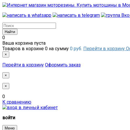
0
Ваша корзина пуста
Товаров в корзине
0
на сумму
0 руб.
Перейти в корзину
О
×
Перейти в корзину
Оформить заказ
×
×
0
К сравнению
войти
Меню