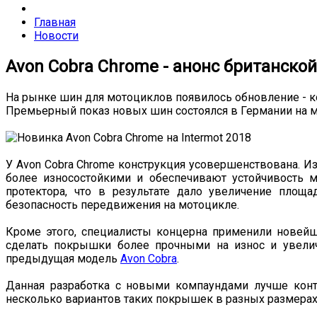
Главная
Новости
Avon Cobra Chrome - анонс британской
На рынке шин для мотоциклов появилось обновление - 
Премьерный показ новых шин состоялся в Германии на ме
У Avon Cobra Chrome конструкция усовершенствована. Из
более износостойкими и обеспечивают устойчивость 
протектора, что в результате дало увеличение площ
безопасность передвижения на мотоцикле.
Кроме этого, специалисты концерна применили новейш
сделать покрышки более прочными на износ и увел
предыдущая модель
Avon Cobra
.
Данная разработка с новыми компаундами лучше контр
несколько вариантов таких покрышек в разных размерах