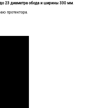
до 23 диаметра обода и ширины 330 мм
.
аю протектора.