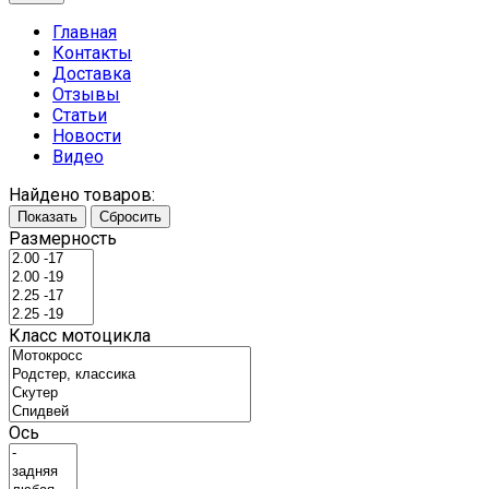
Главная
Контакты
Доставка
Отзывы
Статьи
Новости
Видео
Найдено товаров:
Показать
Сбросить
Размерность
Класс мотоцикла
Ось