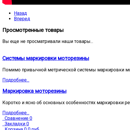
Назад
Вперед
Просмотренные товары
Вы еще не просматривали наши товары...
Системы маркировки моторезины
Помимо привычной метрической системы маркировки мо
Подробнее...
Маркировка моторезины
Коротко и ясно об основных особенностях маркировки ре
Подробнее...
Сравнение
0
Закладки
0
Корзина
0
0 руб.