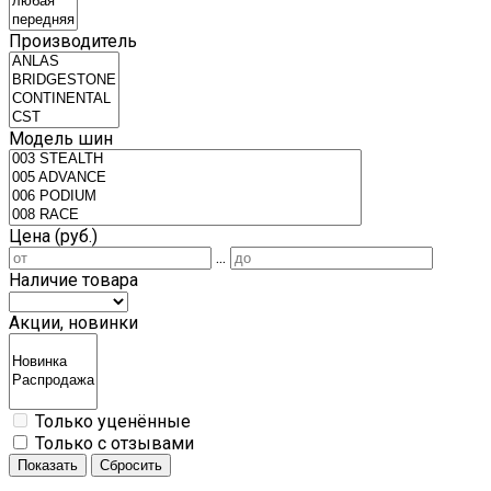
Производитель
Модель шин
Цена (руб.)
...
Наличие товара
Акции, новинки
Только уценённые
Только с отзывами
Показать
Сбросить