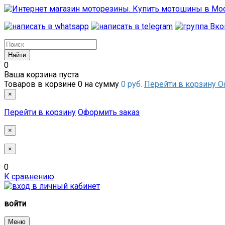
0
Ваша корзина пуста
Товаров в корзине
0
на сумму
0 руб.
Перейти в корзину
О
×
Перейти в корзину
Оформить заказ
×
×
0
К сравнению
войти
Меню