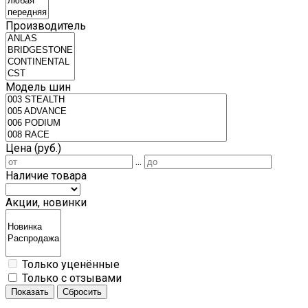
Производитель
Модель шин
Цена (руб.)
...
Наличие товара
Акции, новинки
Только уценённые
Только с отзывами
Показать
Сбросить