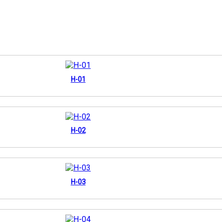
H-01
H-02
H-03