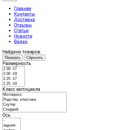
Главная
Контакты
Доставка
Отзывы
Статьи
Новости
Видео
Найдено товаров:
Показать
Сбросить
Размерность
Класс мотоцикла
Ось