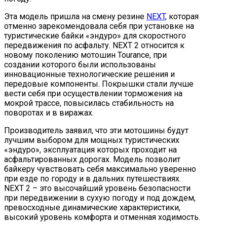
Эта модель пришла на смену резине
NEXT
, которая
отменно зарекомендовала себя при установке на
туристические байки «эндуро» для скоростного
передвижения по асфальту. NEXT 2 относится к
новому поколению мотошин Tourance, при
создании которого были использованы
инновационные технологические решения и
передовые компоненты. Покрышки стали лучше
вести себя при осуществлении торможения на
мокрой трассе, повысилась стабильность на
поворотах и в виражах.
Производитель заявил, что эти мотошины будут
лучшим выбором для мощных туристических
«эндуро», эксплуатация которых проходит на
асфальтированных дорогах. Модель позволит
байкеру чувствовать себя максимально уверенно
при езде по городу и в дальних путешествиях.
NEXT 2 – это высочайший уровень безопасности
при передвижении в сухую погоду и под дождем,
превосходные динамические характеристики,
высокий уровень комфорта и отменная ходимость.