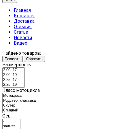
Главная
Контакты
Доставка
Отзывы
Статьи
Новости
Видео
Найдено товаров:
Показать
Сбросить
Размерность
Класс мотоцикла
Ось