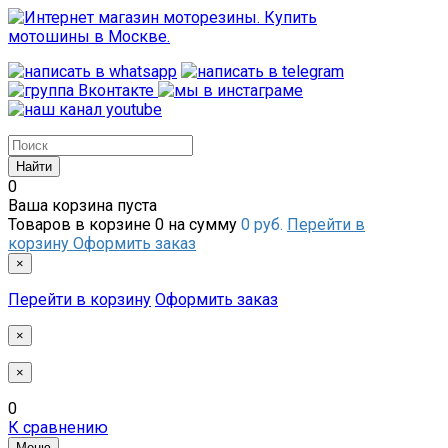
0
Ваша корзина пуста
Товаров в корзине
0
на сумму
0 руб.
Перейти в
корзину
Оформить заказ
×
Перейти в корзину
Оформить заказ
×
×
0
К сравнению
Меню