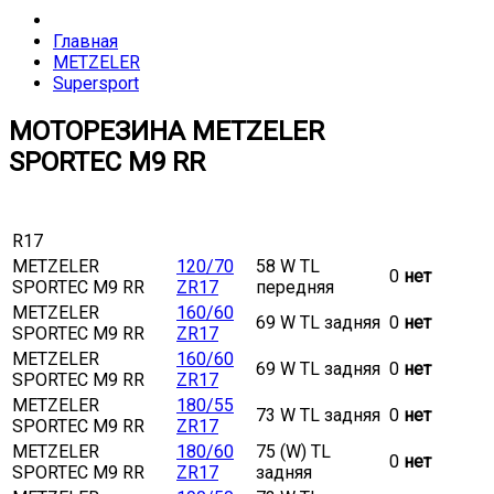
Главная
METZELER
Supersport
МОТОРЕЗИНА METZELER
SPORTEC M9 RR
R17
METZELER
120/70
58 W TL
0
нет
SPORTEC M9 RR
ZR17
передняя
METZELER
160/60
69 W TL задняя
0
нет
SPORTEC M9 RR
ZR17
METZELER
160/60
69 W TL задняя
0
нет
SPORTEC M9 RR
ZR17
METZELER
180/55
73 W TL задняя
0
нет
SPORTEC M9 RR
ZR17
METZELER
180/60
75 (W) TL
0
нет
SPORTEC M9 RR
ZR17
задняя