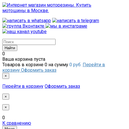
0
Ваша корзина пуста
Товаров в корзине
0
на сумму
0 руб.
Перейти в
корзину
Оформить заказ
×
Перейти в корзину
Оформить заказ
×
×
0
К сравнению
Меню