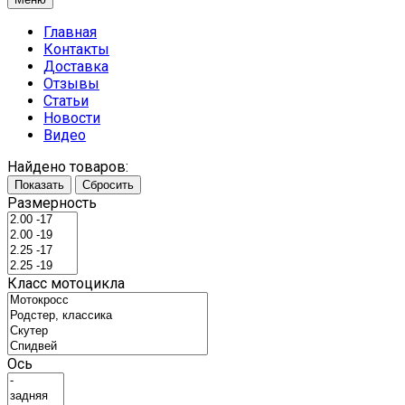
Главная
Контакты
Доставка
Отзывы
Статьи
Новости
Видео
Найдено товаров:
Показать
Сбросить
Размерность
Класс мотоцикла
Ось