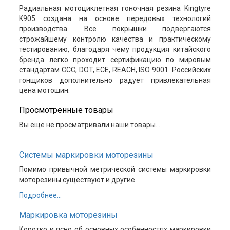
Радиальная мотоциклетная гоночная резина Kingtyre
K905 создана на основе передовых технологий
производства. Все покрышки подвергаются
строжайшему контролю качества и практическому
тестированию, благодаря чему продукция китайского
бренда легко проходит сертификацию по мировым
стандартам ССС, DOT, ЕСЕ, REACH, ISO 9001. Российских
гонщиков дополнительно радует привлекательная
цена мотошин.
Просмотренные товары
Вы еще не просматривали наши товары...
Системы маркировки моторезины
Помимо привычной метрической системы маркировки
моторезины существуют и другие.
Подробнее...
Маркировка моторезины
Коротко и ясно об основных особенностях маркировки