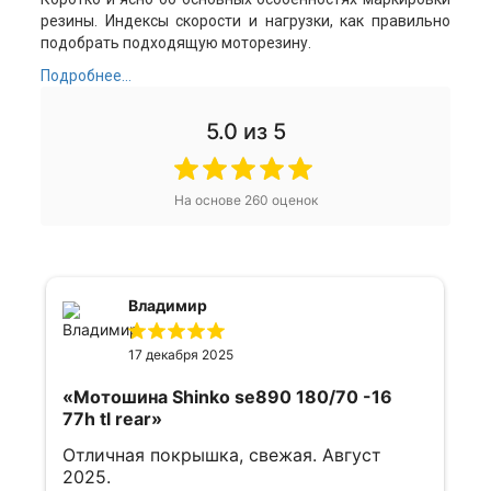
резины. Индексы скорости и нагрузки, как правильно
подобрать подходящую моторезину.
Подробнее...
5.0
из 5
На основе
260
оценок
Владимир
17 декабря 2025
«Мотошина Shinko se890 180/70 -16
77h tl rear»
Отличная покрышка, свежая. Август
2025.