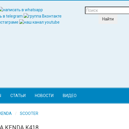
Ы
СТАТЬИ
НОВОСТИ
ВИДЕО
KENDA
SCOOTER
 KENDA K418