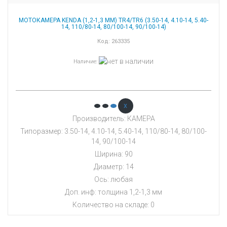
МОТОКАМЕРА KENDA (1,2-1,3 ММ) TR4/TR6 (3.50-14, 4.10-14, 5.40-
14, 110/80-14, 80/100-14, 90/100-14)
Код:
263335
Наличие
:
x
Производитель: КАМЕРА
Типоразмер: 3.50-14, 4.10-14, 5.40-14, 110/80-14, 80/100-
14, 90/100-14
Ширина: 90
Диаметр: 14
Ось: любая
Доп. инф: толщина 1,2-1,3 мм
Количество на складе:
0