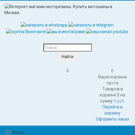
0
0
Ваша корзина
пуста
Товаров в
корзине
0
на
сумму
0 руб.
Перейти в
корзину
Оформить заказ
Меню