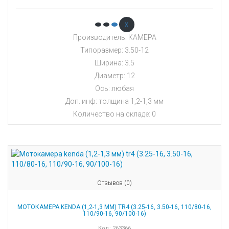
x
Производитель: КАМЕРА
Типоразмер: 3.50-12
Ширина: 3.5
Диаметр: 12
Ось: любая
Доп. инф: толщина 1,2-1,3 мм
Количество на складе:
0
Отзывов (0)
МОТОКАМЕРА KENDA (1,2-1,3 ММ) TR4 (3.25-16, 3.50-16, 110/80-16,
110/90-16, 90/100-16)
Код:
263366