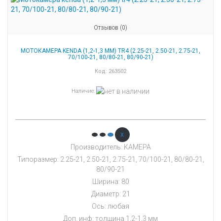
Отзывов (0)
МОТОКАМЕРА KENDA (1,2-1,3 ММ) TR4 (2.25-21, 2.50-21, 2.75-21,
70/100-21, 80/80-21, 80/90-21)
Код:
263502
Наличие
:
x
Производитель: КАМЕРА
Типоразмер: 2.25-21, 2.50-21, 2.75-21, 70/100-21, 80/80-21,
80/90-21
Ширина: 80
Диаметр: 21
Ось: любая
Доп. инф: толщина 1,2-1,3 мм