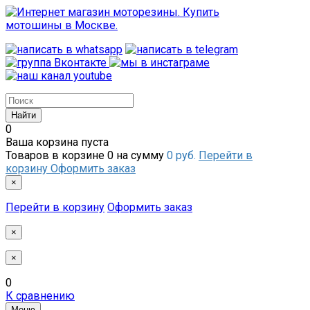
0
Ваша корзина пуста
Товаров в корзине
0
на сумму
0 руб.
Перейти в
корзину
Оформить заказ
×
Перейти в корзину
Оформить заказ
×
×
0
К сравнению
Меню