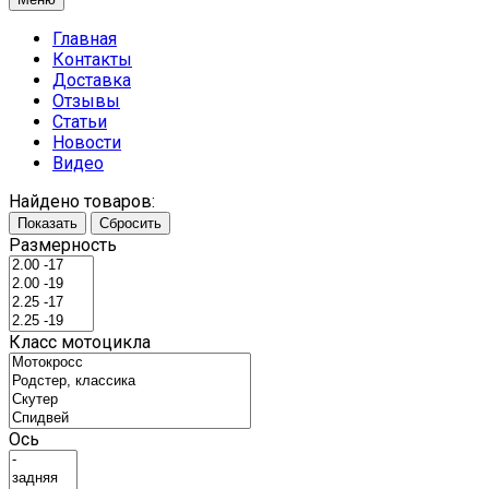
Главная
Контакты
Доставка
Отзывы
Статьи
Новости
Видео
Найдено товаров:
Показать
Сбросить
Размерность
Класс мотоцикла
Ось