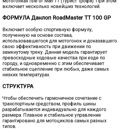
мотогонках Isle of Man TT (Турист Трофи). При этом
включает несколько новейших технологий.
ФОРМУЛА Данлоп RoadMaster TT 100 GP
Включает особую спортивную формулу,
полученную на основе состава,
использовавшегося для мотогонок и доказавшего
свою эффективность при движении по
замкнутому треку. Данная модель гарантирует
превосходные ходовые качества при езде по
городу, и одновременно с этим обеспечивает
стабильное сцепление при любых, даже самых
низких температурах.
СТРУКТУРА
Чтобы обеспечить гармоничное сочетание с
транспортным средством, профиль шины
разрабатывается индивидуально для каждого
размера. Плавное и стабильное управление
гарантировано для мотоциклов самых разных
типов.