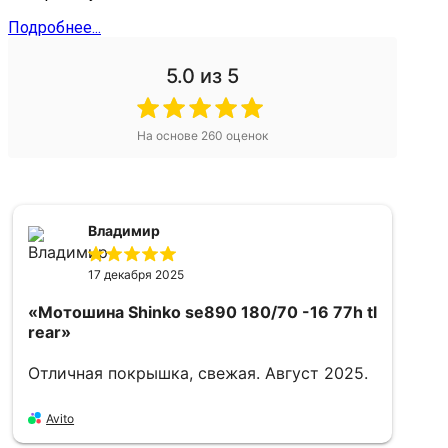
Подробнее...
5.0
из 5
На основе
260
оценок
Владимир
17 декабря 2025
«Мотошина Shinko se890 180/70 -16 77h tl
rear»
Отличная покрышка, свежая. Август 2025.
«
1
Avito