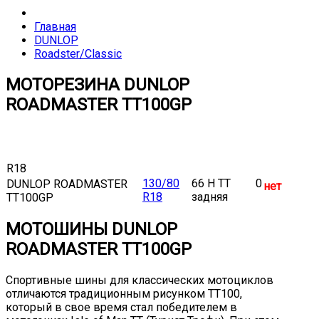
Главная
DUNLOP
Roadster/Classic
МОТОРЕЗИНА DUNLOP
ROADMASTER TT100GP
R18
130/80
66 H TT
0
DUNLOP ROADMASTER
нет
R18
задняя
TT100GP
МОТОШИНЫ DUNLOP
ROADMASTER TT100GP
Спортивные шины для классических мотоциклов
отличаются традиционным рисунком TT100,
который в свое время стал победителем в