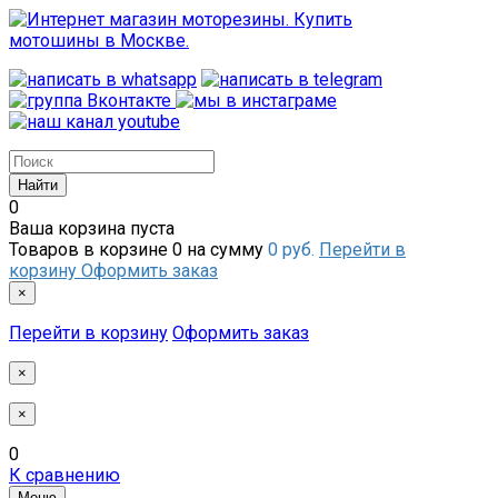
0
Ваша корзина пуста
Товаров в корзине
0
на сумму
0 руб.
Перейти в
корзину
Оформить заказ
×
Перейти в корзину
Оформить заказ
×
×
0
К сравнению
Меню