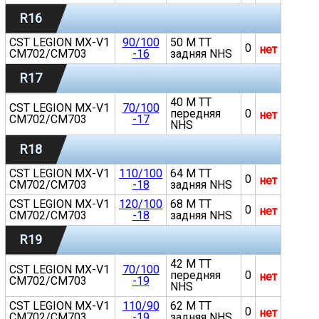
R16
CST LEGION MX-V1
90/100
50 M TT
0
нет
CM702/CM703
-16
задняя NHS
R17
40 M TT
CST LEGION MX-V1
70/100
передняя
0
нет
CM702/CM703
-17
NHS
R18
CST LEGION MX-V1
110/100
64 M TT
0
нет
CM702/CM703
-18
задняя NHS
CST LEGION MX-V1
120/100
68 M TT
0
нет
CM702/CM703
-18
задняя NHS
R19
42 M TT
CST LEGION MX-V1
70/100
передняя
0
нет
CM702/CM703
-19
NHS
CST LEGION MX-V1
110/90
62 M TT
0
нет
CM702/CM703
-19
задняя NHS