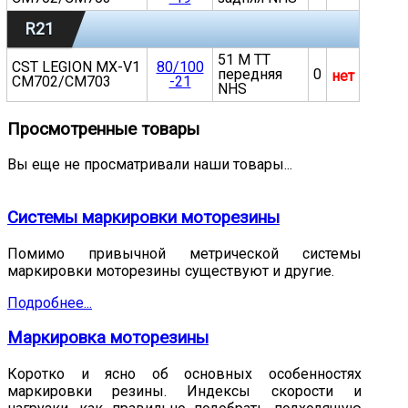
R21
51 M TT
CST LEGION MX-V1
80/100
передняя
0
нет
CM702/CM703
-21
NHS
Просмотренные товары
Вы еще не просматривали наши товары...
Системы маркировки моторезины
Помимо привычной метрической системы
маркировки моторезины существуют и другие.
Подробнее...
Маркировка моторезины
Коротко и ясно об основных особенностях
маркировки резины. Индексы скорости и