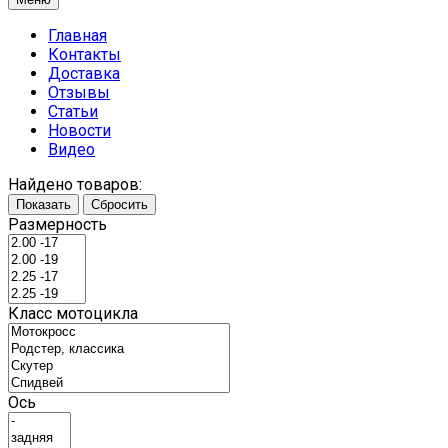
Главная
Контакты
Доставка
Отзывы
Статьи
Новости
Видео
Найдено товаров:
Показать
Сбросить
Размерность
Класс мотоцикла
Ось