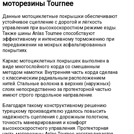
моторезины Tournee
Данные мотоциклетные покрышки обеспечивают
устойчивое сцепление с дорогой и лёгкость
управления при высокоскоростном режиме езды.
Также шины Anlas Tournee способствуют
эффективному и интенсивному торможению при
передвижении на мокрых асфальтированных
покрытиях.
Каркас мотоциклетных покрышек выполнен в
виде многослойного корда со смешанным
методом намотки. Внутренняя часть корда сделана
с классическим радиальным расположением
нитей. Стальные волокна в верхних (наружных)
слоях непосредственно за протекторной частью
имеют строго продольное направление.
Благодаря такому конструктивному решению
турецкому производителю удалось повысить
надёжность сцепления с дорожным полотном,
точность маневрирования и комфорт
высокоскоростного управления. Протекторная
часть моторезины Anlas Tournee изготавливается