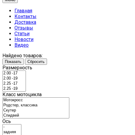
Главная
Контакты
Доставка
Отзывы
Статьи
Новости
Видео
Найдено товаров:
Показать
Сбросить
Размерность
Класс мотоцикла
Ось