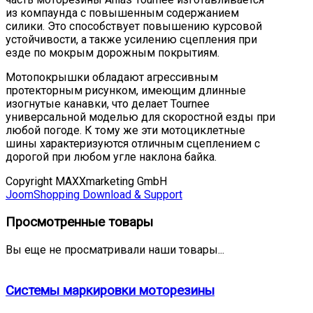
из компаунда с повышенным содержанием
силики. Это способствует повышению курсовой
устойчивости, а также усилению сцепления при
езде по мокрым дорожным покрытиям.
Мотопокрышки обладают агрессивным
протекторным рисунком, имеющим длинные
изогнутые канавки, что делает Tournee
универсальной моделью для скоростной езды при
любой погоде. К тому же эти мотоциклетные
шины характеризуются отличным сцеплением с
дорогой при любом угле наклона байка.
Copyright MAXXmarketing GmbH
JoomShopping Download & Support
Просмотренные товары
Вы еще не просматривали наши товары...
Системы маркировки моторезины