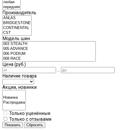
Производитель
Модель шин
Цена (руб.)
...
Наличие товара
Акции, новинки
Только уценённые
Только с отзывами
Показать
Сбросить