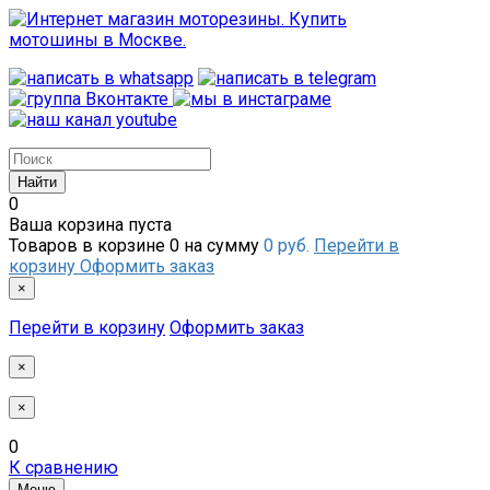
0
Ваша корзина пуста
Товаров в корзине
0
на сумму
0 руб.
Перейти в
корзину
Оформить заказ
×
Перейти в корзину
Оформить заказ
×
×
0
К сравнению
Меню