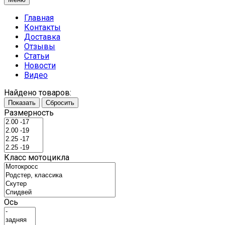
Главная
Контакты
Доставка
Отзывы
Статьи
Новости
Видео
Найдено товаров:
Показать
Сбросить
Размерность
Класс мотоцикла
Ось