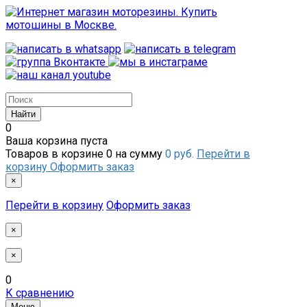
0
Ваша корзина пуста
Товаров в корзине
0
на сумму
0 руб.
Перейти в
корзину
Оформить заказ
×
Перейти в корзину
Оформить заказ
×
×
0
К сравнению
Меню