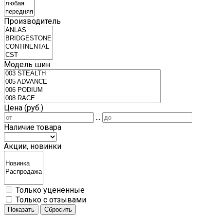
Производитель
Модель шин
Цена (руб.)
...
Наличие товара
Акции, новинки
Только уценённые
Только с отзывами
Показать
Сбросить