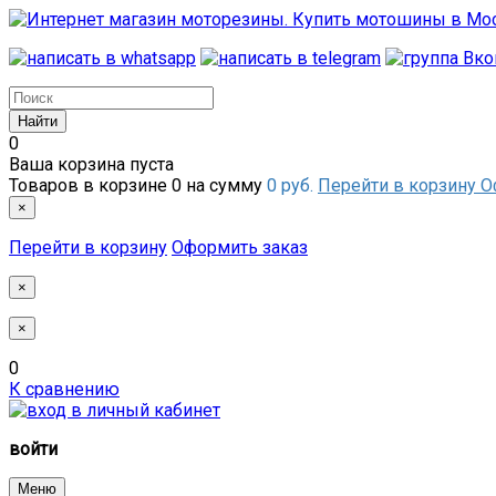
0
Ваша корзина пуста
Товаров в корзине
0
на сумму
0 руб.
Перейти в корзину
О
×
Перейти в корзину
Оформить заказ
×
×
0
К сравнению
войти
Меню