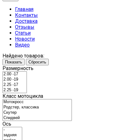
Главная
Контакты
Доставка
Отзывы
Статьи
Новости
Видео
Найдено товаров:
Показать
Сбросить
Размерность
Класс мотоцикла
Ось