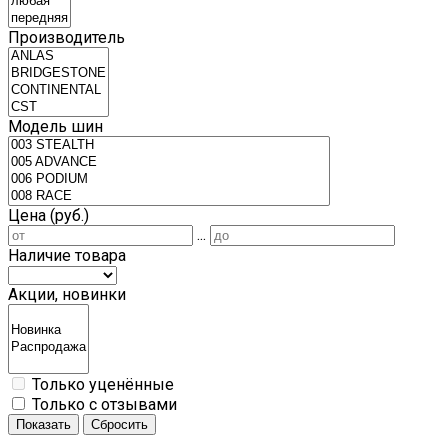
Производитель
Модель шин
Цена (руб.)
...
Наличие товара
Акции, новинки
Только уценённые
Только с отзывами
Показать
Сбросить