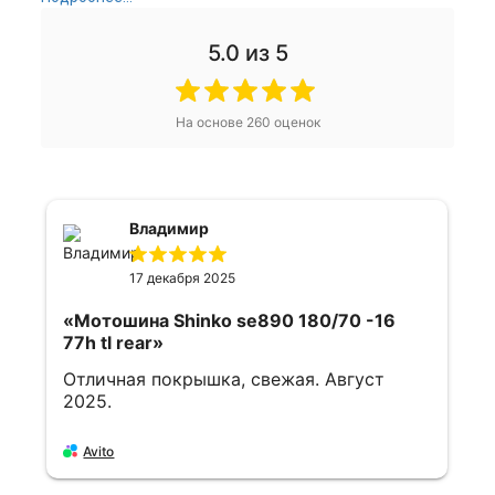
5.0
из 5
На основе
260
оценок
Владимир
17 декабря 2025
«Мотошина Shinko se890 180/70 -16
77h tl rear»
Отличная покрышка, свежая. Август
2025.
Avito