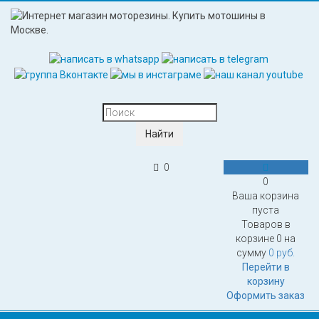
0
0
Ваша корзина
пуста
Товаров в
корзине
0
на
сумму
0 руб.
Перейти в
корзину
Оформить заказ