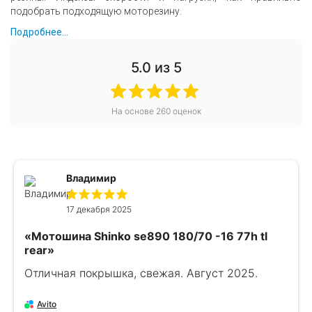
подобрать подходящую моторезину.
Подробнее...
5.0
из 5
На основе
260
оценок
Владимир
17 декабря 2025
«Мотошина Shinko se890 180/70 -16 77h tl
rear»
Отличная покрышка, свежая. Август 2025.
Avito