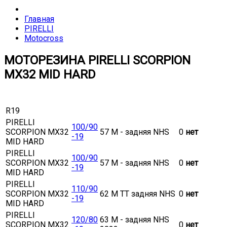
Главная
PIRELLI
Motocross
МОТОРЕЗИНА PIRELLI SCORPION
MX32 MID HARD
R19
PIRELLI
100/90
SCORPION MX32
57 M - задняя NHS
0
нет
-19
MID HARD
PIRELLI
100/90
SCORPION MX32
57 M - задняя NHS
0
нет
-19
MID HARD
PIRELLI
110/90
SCORPION MX32
62 M TT задняя NHS
0
нет
-19
MID HARD
PIRELLI
120/80
63 M - задняя NHS
SCORPION MX32
0
нет