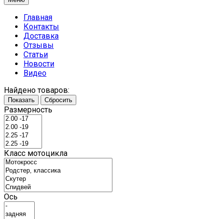
Главная
Контакты
Доставка
Отзывы
Статьи
Новости
Видео
Найдено товаров:
Показать
Сбросить
Размерность
Класс мотоцикла
Ось