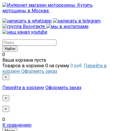
0
Ваша корзина пуста
Товаров в корзине
0
на сумму
0 руб.
Перейти в
корзину
Оформить заказ
×
Перейти в корзину
Оформить заказ
×
×
0
К сравнению
Меню