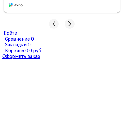
1
Avito
Х
Войти
Сравнение
0
Закладки
0
Корзина
0
0 руб.
Оформить заказ