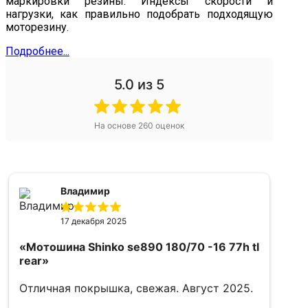
маркировки резины. Индексы скорости и
нагрузки, как правильно подобрать подходящую
моторезину.
Подробнее...
5.0
из 5
На основе
260
оценок
Владимир
17 декабря 2025
«Мотошина Shinko se890 180/70 -16 77h tl
rear»
Отличная покрышка, свежая. Август 2025.
«