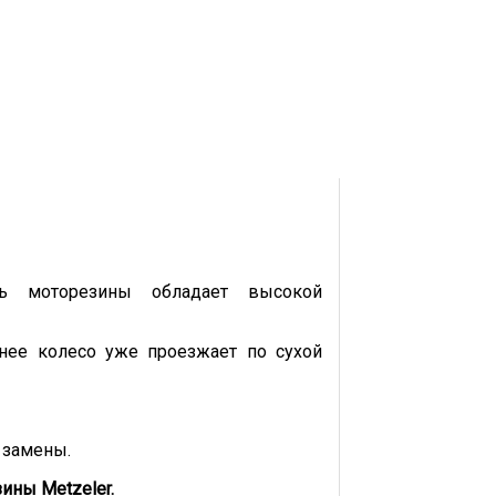
ель моторезины обладает высокой
днее колесо уже проезжает по сухой
 замены.
ины Metzeler.