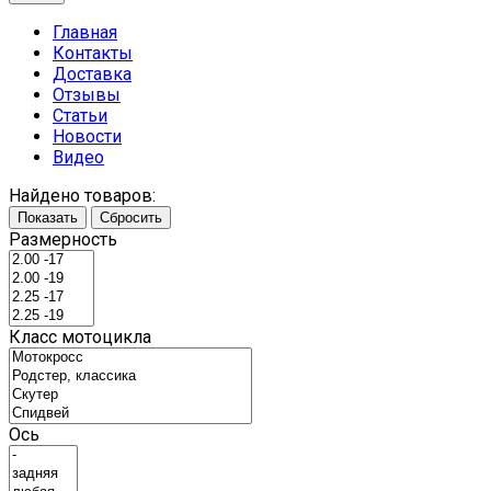
Главная
Контакты
Доставка
Отзывы
Статьи
Новости
Видео
Найдено товаров:
Показать
Сбросить
Размерность
Класс мотоцикла
Ось