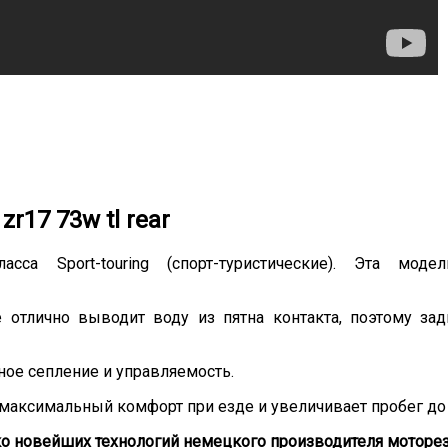
r17 73w tl rear
а Sport-touring (спорт-туристические). Эта мод
 отлично выводит воду из пятна контакта, поэтому за
ное сепление и управляемость.
 максимальный комфорт при езде и увеличивает пробег до
ко новейших технологий немецкого производителя моторез