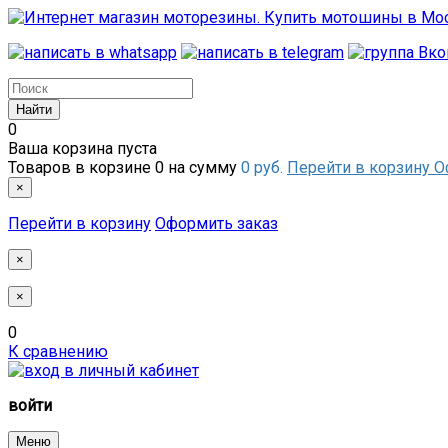
0
Ваша корзина пуста
Товаров в корзине
0
на сумму
0 руб.
Перейти в корзину
О
×
Перейти в корзину
Оформить заказ
×
×
0
К сравнению
войти
Меню