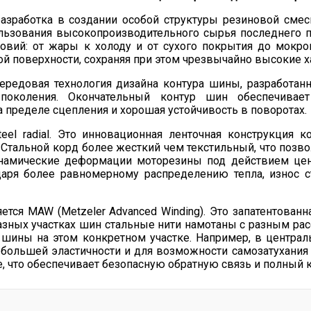
 разработка в создании особой структуры резиновой смес
льзования высокопроизводительного сырья последнего п
овий: от жары к холоду и от сухого покрытия до мокрог
ой поверхности, сохраняя при этом чрезвычайно высокие х
 передовая технология дизайна контура шины, разработа
 поколения. Окончательный контур шин обеспечивае
на пределе сцепления и хорошая устойчивость в поворотах.
teel radial. Это инновационная ленточная конструкция 
 Стальной корд более жесткий чем текстильный, что позво
инамические деформации моторезины под действием це
одаря более равномерному распределению тепла, износ 
ется MAW (Metzeler Advanced Winding). Это запатентован
а разных участках шин стальные нити намотаны с разным р
шины на этом конкретном участке. Например, в централь
большей эластичности и для возможности самозатухания 
, что обеспечивает безопасную обратную связь и полный к