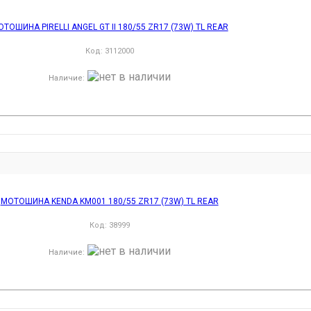
ТОШИНА PIRELLI ANGEL GT II 180/55 ZR17 (73W) TL REAR
Код:
3112000
Наличие
:
МОТОШИНА KENDA KM001 180/55 ZR17 (73W) TL REAR
Код:
38999
Наличие
: