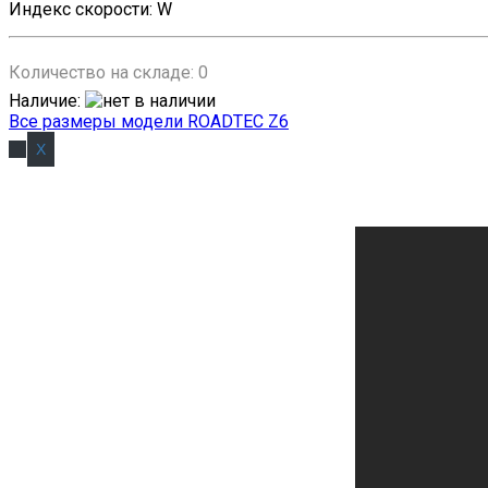
Индекс скорости
:
W
Количество на складе:
0
Наличие
:
Все размеры модели ROADTEC Z6