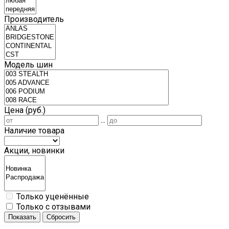
Производитель
Модель шин
Цена (руб.)
...
Наличие товара
Акции, новинки
Только уценённые
Только с отзывами
Показать
Сбросить