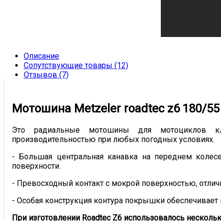
Описание
Сопутствующие товары (12)
Отзывов (7)
Мотошина Metzeler roadtec z6 180/55 z
Это радиальные мотошины для мотоциклов класс
производительностью при любых погодных условиях.
- Большая центральная канавка на переднем колесе
поверхности.
- Превосходный контакт с мокрой поверхностью, отлич
- Особая конструкция контура покрышки обеспечивает
При изготовлении Roadtec Z6 использовалось несколь