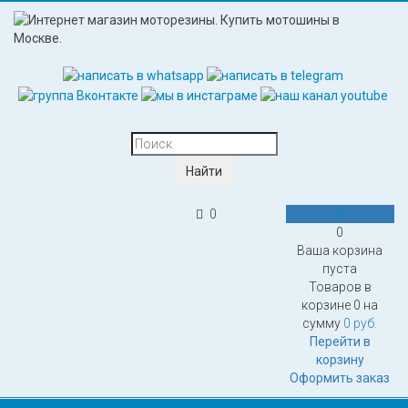
0
0
Ваша корзина
пуста
Товаров в
корзине
0
на
сумму
0 руб.
Перейти в
корзину
Оформить заказ