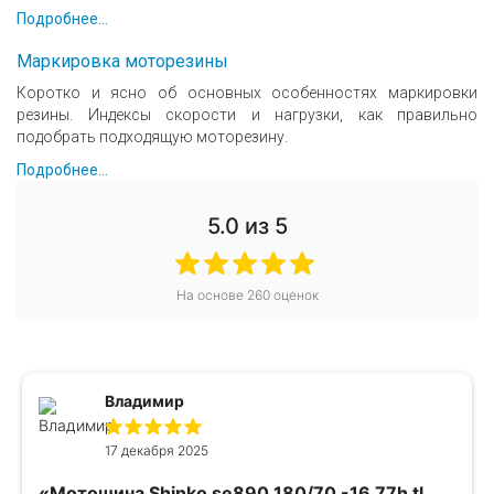
Подробнее...
Маркировка моторезины
Коротко и ясно об основных особенностях маркировки
резины. Индексы скорости и нагрузки, как правильно
подобрать подходящую моторезину.
Подробнее...
5.0
из 5
На основе
260
оценок
Владимир
17 декабря 2025
«Мотошина Shinko se890 180/70 -16 77h tl