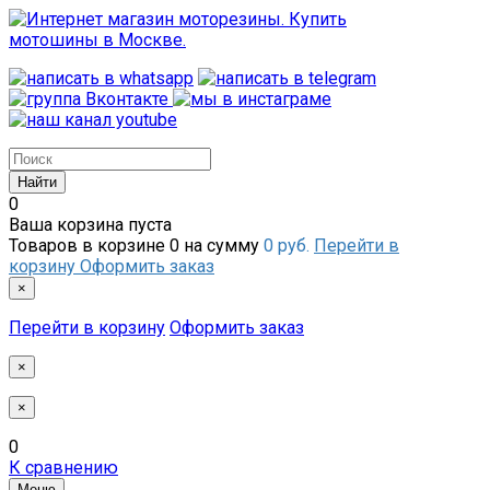
0
Ваша корзина пуста
Товаров в корзине
0
на сумму
0 руб.
Перейти в
корзину
Оформить заказ
×
Перейти в корзину
Оформить заказ
×
×
0
К сравнению
Меню