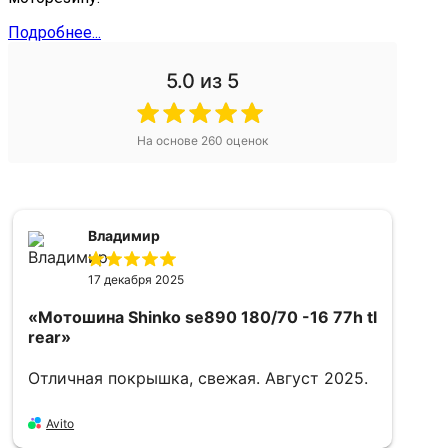
Подробнее...
5.0
из 5
На основе
260
оценок
Владимир
17 декабря 2025
«Мотошина Shinko se890 180/70 -16 77h tl
rear»
Отличная покрышка, свежая. Август 2025.
«
1
Avito