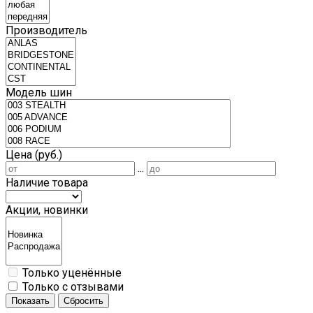
Производитель
Модель шин
Цена (руб.)
...
Наличие товара
Акции, новинки
Только уценённые
Только с отзывами
Показать
Сбросить