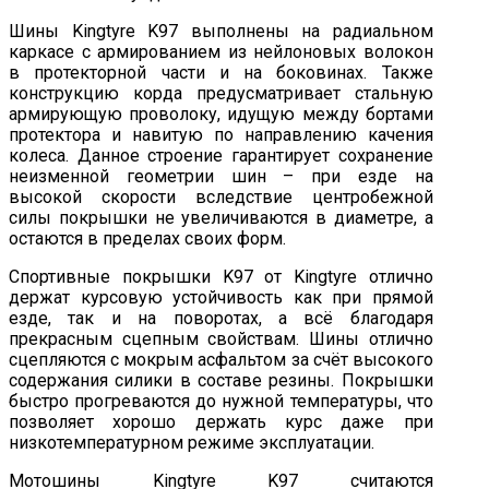
Шины Kingtyre K97 выполнены на радиальном
каркасе с армированием из нейлоновых волокон
в протекторной части и на боковинах. Также
конструкцию корда предусматривает стальную
армирующую проволоку, идущую между бортами
протектора и навитую по направлению качения
колеса. Данное строение гарантирует сохранение
неизменной геометрии шин – при езде на
высокой скорости вследствие центробежной
силы покрышки не увеличиваются в диаметре, а
остаются в пределах своих форм.
Спортивные покрышки K97 от Kingtyre отлично
держат курсовую устойчивость как при прямой
езде, так и на поворотах, а всё благодаря
прекрасным сцепным свойствам. Шины отлично
сцепляются с мокрым асфальтом за счёт высокого
содержания силики в составе резины. Покрышки
быстро прогреваются до нужной температуры, что
позволяет хорошо держать курс даже при
низкотемпературном режиме эксплуатации.
Мотошины Kingtyre K97 считаются