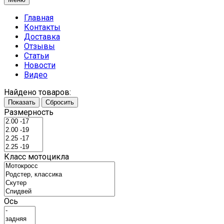
Главная
Контакты
Доставка
Отзывы
Статьи
Новости
Видео
Найдено товаров:
Показать
Сбросить
Размерность
Класс мотоцикла
Ось