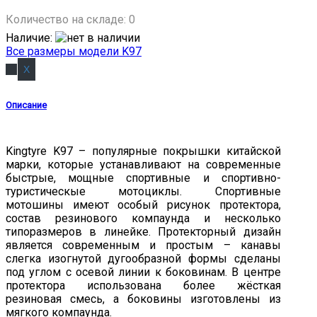
Количество на складе:
0
Наличие
:
Все размеры модели K97
Описание
Kingtyre K97 – популярные покрышки китайской
марки, которые устанавливают на современные
быстрые, мощные спортивные и спортивно-
туристическые мотоциклы. Спортивные
мотошины имеют особый рисунок протектора,
состав резинового компаунда и несколько
типоразмеров в линейке. Протекторный дизайн
является современным и простым – канавы
слегка изогнутой дугообразной формы сделаны
под углом с осевой линии к боковинам. В центре
протектора использована более жёсткая
резиновая смесь, а боковины изготовлены из
мягкого компаунда.