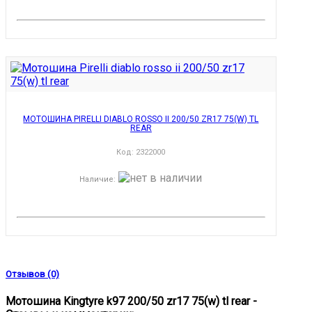
МОТОШИНА PIRELLI DIABLO ROSSO II 200/50 ZR17 75(W) TL
REAR
Код:
2322000
Наличие
:
Отзывов (0)
Мотошина Kingtyre k97 200/50 zr17 75(w) tl rear -