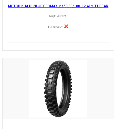
МОТОШИНА DUNLOP GEOMAX MX53 80/100 -12 41M TT REAR
Код:
333699
Наличие
: