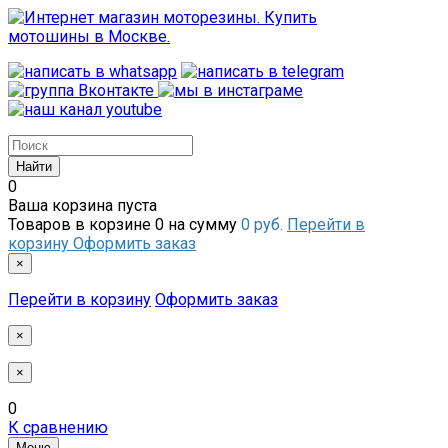
0
Ваша корзина пуста
Товаров в корзине
0
на сумму
0 руб.
Перейти в
корзину
Оформить заказ
×
Перейти в корзину
Оформить заказ
×
×
0
К сравнению
Меню