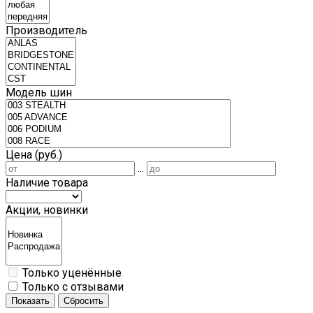
Производитель
Модель шин
Цена (руб.)
...
Наличие товара
Акции, новинки
Только уценённые
Только с отзывами
Показать
Сбросить