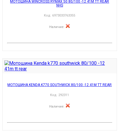
МОТОШИНА WINCROSS RYMAX 50 80/100 -12 41M TT REAR
NHS
Код:
6973033763355
Наличие
:
МОТОШИНА KENDA K770 SOUTHWICK 80/100 -12 41M TT REAR
Код:
292311
Наличие
: