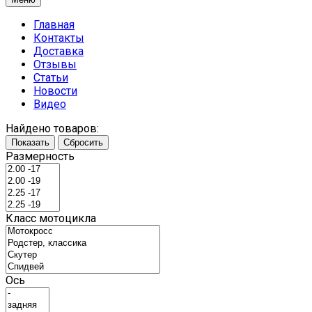
Главная
Контакты
Доставка
Отзывы
Статьи
Новости
Видео
Найдено товаров:
Показать
Сбросить
Размерность
Класс мотоцикла
Ось