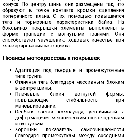
конуса. По центру шины они размещены так, что
образуют в точке контакта кромки сцепления
поперечного плана. С их помощью повышается
тяга и тормозные характеристики байка. На
боковинах покрышки элементы выполнены в
форме трапеции с вогнутыми гранями. Они
способствуют улучшению ходовых качестве при
маневрировании мотоцикла.
Нюансы мотокроссовых покрышек
Адаптация под твердые и промежуточные
типа грунта.
Отличная тяга благодаря массивным блокам
в центре шины.
Плечевые блоки вогнутой формы,
повышающие стабильность при
маневрировании.
Особый состав компаунда, устойчивый к
деформациям, механическим повреждениям
и нагрузкам.
Хороший показатель самоочищаемости
благодаря промежуткам между соседними