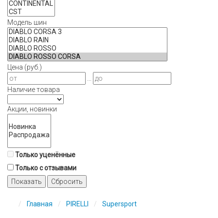
Модель шин
Цена (руб.)
...
Наличие товара
Акции, новинки
Только уценённые
Только с отзывами
Показать
Сбросить
Главная
PIRELLI
Supersport