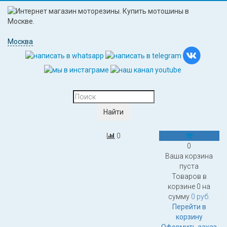
Москва
0
0
Ваша корзина
пуста
Товаров в
корзине
0
на
сумму
0 руб.
Перейти в
корзину