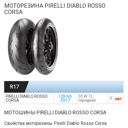
МОТОРЕЗИНА PIRELLI DIABLO ROSSO
CORSA
R17
PIRELLI DIABLO ROSSO
120/60
55 W TL
0
нет
CORSA
ZR17
передняя
МОТОШИНЫ PIRELLI DIABLO ROSSO CORSA
Свойства моторезины Pirelli Diablo Rosso Corsa