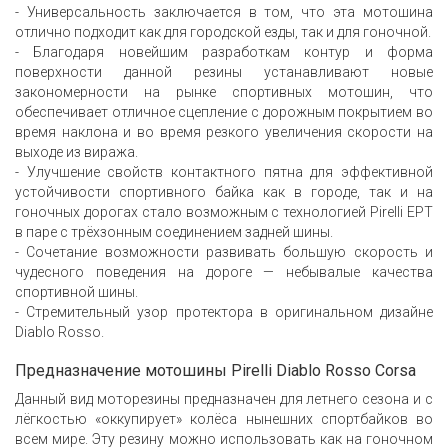
- Универсальность заключается в том, что эта мотошина
отлично подходит как для городской езды, так и для гоночной.
- Благодаря новейшим разработкам контур и форма
поверхности данной резины устанавливают новые
закономерности на рынке спортивных мотошин, что
обеспечивает отличное сцепление с дорожным покрытием во
время наклона и во время резкого увеличения скорости на
выходе из виража.
- Улучшение свойств контактного пятна для эффективной
устойчивости спортивного байка как в городе, так и на
гоночных дорогах стало возможным с технологией Pirelli EPT
в паре с трёхзонным соединением задней шины.
- Сочетание возможности развивать большую скорость и
чудесного поведения на дороге — небывалые качества
спортивной шины.
- Стремительный узор протектора в оригинальном дизайне
Diablo Rosso.
Предназначение мотошины Pirelli Diablo Rosso Corsa
Данный вид моторезины предназначен для летнего сезона и с
лёгкостью «оккупирует» колёса нынешних спортбайков во
всем мире. Эту резину можно использовать как на гоночном