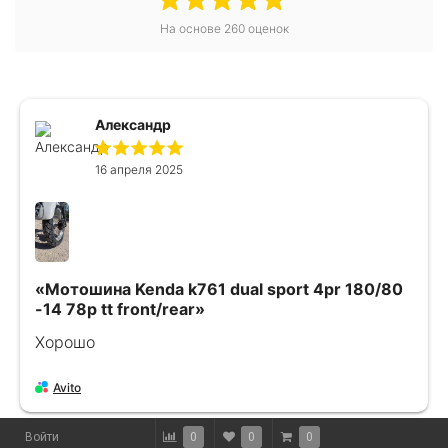
На основе
260
оценок
Александр
16 апреля 2025
«Мотошина Kenda k761 dual sport 4pr 180/80
-14 78p tt front/rear»
Хорошо
Avito
Войти
0
0
0