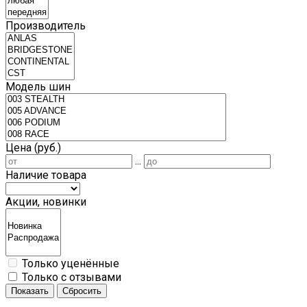
Производитель
Модель шин
Цена (руб.)
...
Наличие товара
Акции, новинки
Только уценённые
Только с отзывами
Показать
Сбросить