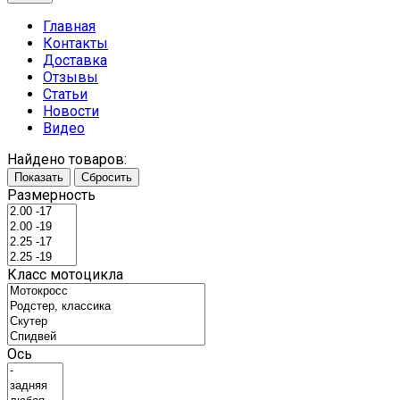
Главная
Контакты
Доставка
Отзывы
Статьи
Новости
Видео
Найдено товаров:
Показать
Сбросить
Размерность
Класс мотоцикла
Ось