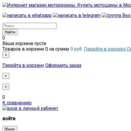
0
Ваша корзина пуста
Товаров в корзине
0
на сумму
0 руб.
Перейти в корзину
О
×
Перейти в корзину
Оформить заказ
×
×
0
К сравнению
войти
Меню